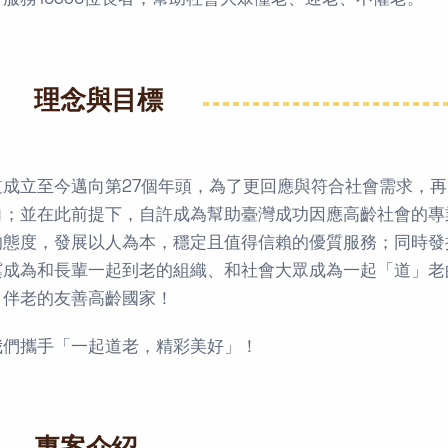
理念與目標
道成立至今邁向第27個年頭，為了更回應與符合社會需求，
向；並在此前提下，自許成為幫助臺灣成功因應高齡社會的專
的態度，發展以人為本，穩定且值得信賴的優質服務；同時發
冀成為和長輩一起到老的組織、和社會大眾成為一起「道」老
、伴老的友善高齡國家！
我們攜手「一起道老，精彩美好」！