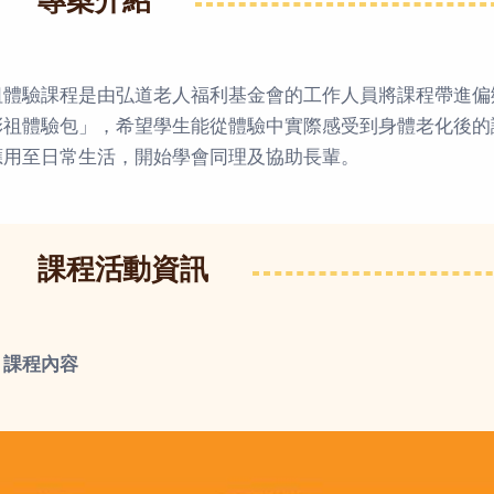
專案介紹
祖體驗課程是由弘道老人福利基金會的工作人員將課程帶進偏
彭祖體驗包」，希望學生能從體驗中實際感受到身體老化後的
應用至日常生活，開始學會同理及協助長輩。
課程活動資訊
、課程內容