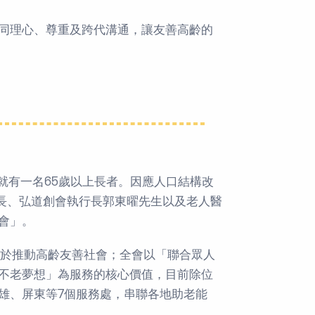
同理心、尊重及跨代溝通，讓友善高齡的
，就有一名65歲以上長者。因應人口結構改
院長、弘道創會執行長郭東曜先生以及老人醫
會」。
力於推動高齡友善社會；全會以「聯合眾人
不老夢想」為服務的核心價值，目前除位
雄、屏東等7個服務處，串聯各地助老能