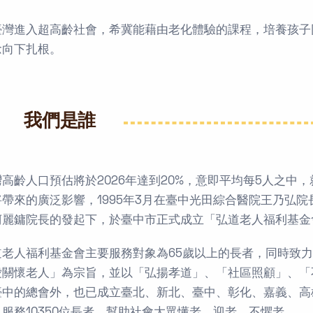
臺灣進入超高齡社會，希冀能藉由老化體驗的課程，培養孩子
念向下扎根。
我們是誰
灣高齡人口預估將於2026年達到20%，意即平均每5人之中
將帶來的廣泛影響，1995年3月在臺中光田綜合醫院王乃弘
柯麗鏞院長的發起下，於臺中市正式成立「弘道老人福利基金
道老人福利基金會主要服務對象為65歲以上的長者，同時致
愛關懷老人」為宗旨，並以「弘揚孝道」、「社區照顧」、「
臺中的總會外，也已成立臺北、新北、臺中、彰化、嘉義、高
，服務10350位長者，幫助社會大眾懂老、迎老、不懼老。