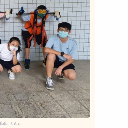
爺爺、奶奶。