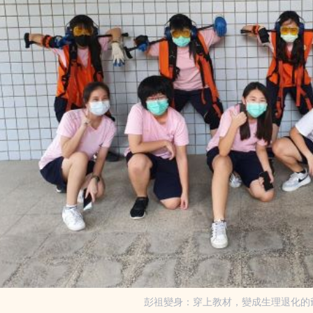
彭祖變身：穿上教材，變成生理退化的