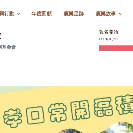
與行動
年度回顧
鹿樂足跡
鹿樂故事
報名開始
愛
2021/10/18
利基金會