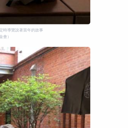
今定時導覽說著當年的故事
金會）