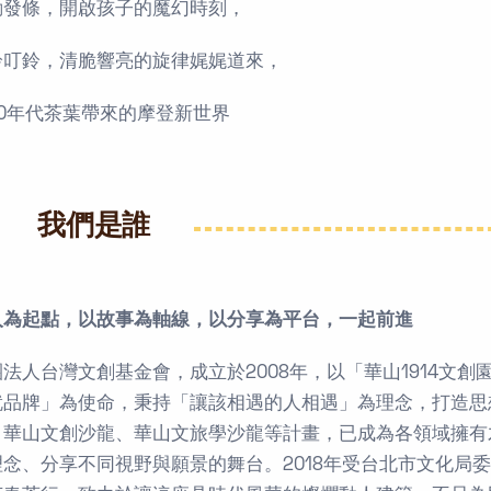
動發條，開啟孩子的魔幻時刻，
鈴叮鈴，清脆響亮的旋律娓娓道來，
30年代茶葉帶來的摩登新世界
我們是誰
人為起點，以故事為軸線，以分享為平台，一起前進
團法人台灣文創基金會，成立於2008年，以「華山1914文
就品牌」為使命，秉持「讓該相遇的人相遇」為理念，打造思
、華山文創沙龍、華山文旅學沙龍等計畫，已成為各領域擁有
理念、分享不同視野與願景的舞台。2018年受台北市文化局