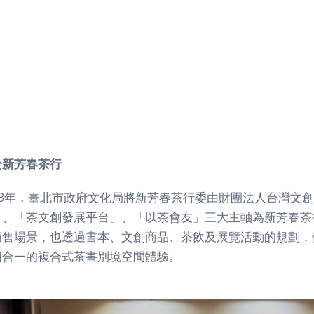
於新芳春茶行
018年，臺北市政府文化局將新芳春茶行委由財團法人台灣文
」、「茶文創發展平台」、「以茶會友」三大主軸為新芳春茶
商售場景，也透過書本、文創商品、茶飲及展覽活動的規劃，
四合一的複合式茶書別境空間體驗。