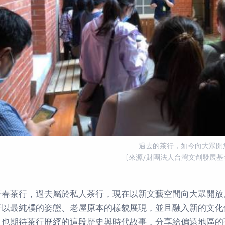
過去的茶行，如今向大眾開
(來源/財團法人台灣文創發展基
芳春茶行，過去屬於私人茶行，現在以新文藝空間向大眾開放
行以最純樸的姿態、老屋原本的樣貌展現，並且融入新的文化
，也期待茶行歷經的這段歷史與時代故事，分享給偏遠地區的