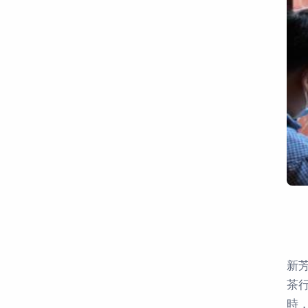
新
茶
時