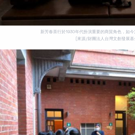
新芳春茶行於1930年代扮演重要的商貿角色，如
(來源/財團法人台灣文創發展基