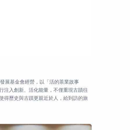
創發展基金會經營，以「活的茶業故事
行注入創新、活化能量，不僅重現古蹟往
使得歷史與古蹟更親近於人，給到訪的旅