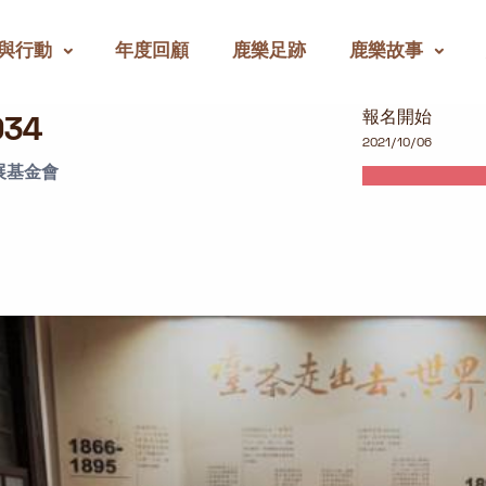
與行動
年度回顧
鹿樂足跡
鹿樂故事
報名開始
34
2021/10/06
展基金會