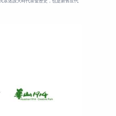
民眾述說大時代茶金歷史，也是新舊世代