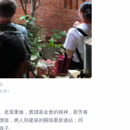
放
金會）
。老屋重修，實踐基金會的精神，新芳春
價值，將人與建築的關係重新連結；同
孩子。