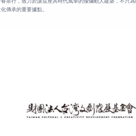
芳春茶行，致力於讓這座具時代風華的燦爛動人建築，不只為
文化傳承的重要據點。