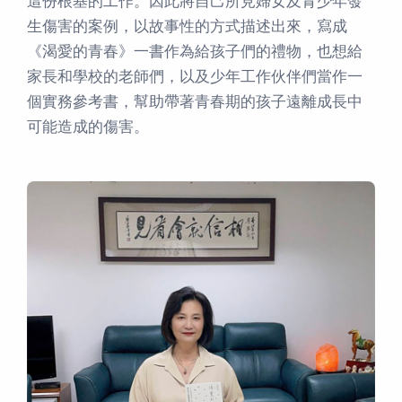
這份根基的工作。因此將自己所見婦女及青少年發
生傷害的案例，以故事性的方式描述出來，寫成
《渴愛的青春》一書作為給孩子們的禮物，也想給
家長和學校的老師們，以及少年工作伙伴們當作一
個實務參考書，幫助帶著青春期的孩子遠離成長中
可能造成的傷害。