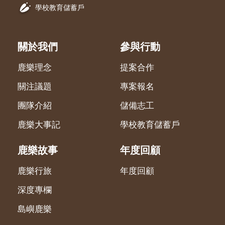
學校教育儲蓄戶
關於我們
參與行動
鹿樂理念
提案合作
關注議題
專案報名
團隊介紹
儲備志工
鹿樂大事記
學校教育儲蓄戶
鹿樂故事
年度回顧
鹿樂行旅
年度回顧
深度專欄
島嶼鹿樂