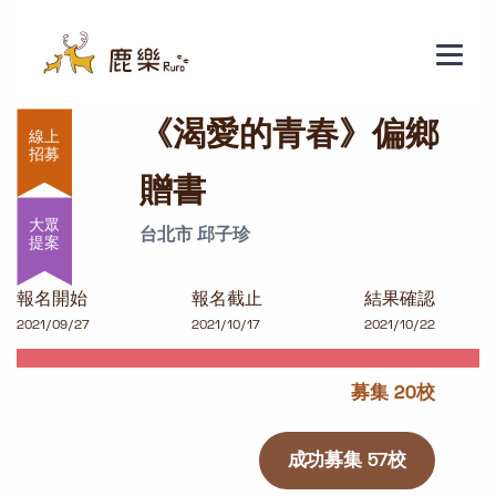
《渴愛的青春》偏鄉贈書
《渴愛的青春》偏鄉
贈書
大眾
台北市 邱子珍
提案
報名開始
報名截止
結果確認
2021/09/27
2021/10/17
2021/10/22
募集 20校
成功募集 57校