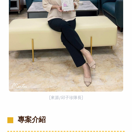
(來源/邱子珍隊長)
專案介紹