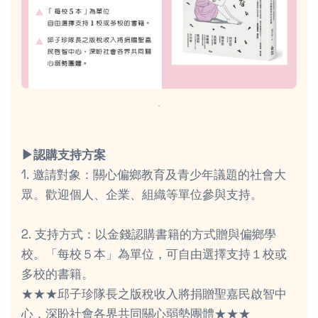
．
▶︎認購支持方案
1. 邀請對象：關心偏鄉教育及青少年議題的社會大
眾。歡迎個人、企業、組織等單位參與支持。
2. 支持方式：以金錢認購書籍的方式贈與偏鄉學
校。「每校５本」為單位，可自由選擇支持１校或
多校的書籍。
★★★邱子珍隊長之版稅收入將捐贈聖嘉民啟智中
心，深盼社會各界共同關心弱勢團體★★★