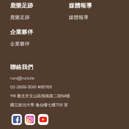
鹿樂足跡
媒體報導
鹿樂足跡
媒體報導
企業夥伴
企業夥伴
聯絡我們
ruro@ruro.tw
02-2939-3091 #65763
116 臺北市文山區指南路二段64號
國立政治大學 逸仙樓七樓706 室