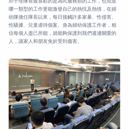
邱子珍隊長最喜歡的是為民服務類的工作，也知道
哪一類型的工作更能激發自己的熱忱及熱情，在婦
幼隊擔任隊長以來，每日接觸許多家暴、性侵害、
性騷擾、兒童虐待個案。身為婦幼保護工作者，相
信每個人盡己所能，就能夠保護到我們週邊關愛的
人，讓家人和朋友免於受到傷害。