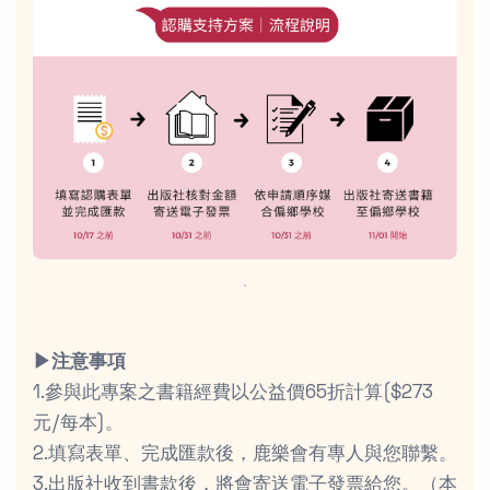
．
▶︎注意事項
1.參與此專案之書籍經費以公益價65折計算($273
元/每本)。
2.填寫表單、完成匯款後，鹿樂會有專人與您聯繫。
3.出版社收到書款後，將會寄送電子發票給您。（本