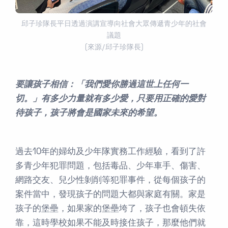
邱子珍隊長平日透過演講宣導向社會大眾傳遞青少年的社會
議題
(來源/邱子珍隊長)
要讓孩子相信：「我們愛你勝過這世上任何一
切。」有多少力量就有多少愛，只要用正確的愛對
待孩子，孩子將會是國家未來的希望。
過去10年的婦幼及少年隊實務工作經驗，看到了許
多青少年犯罪問題，包括毒品、少年車手、傷害、
網路交友、兒少性剝削等犯罪事件，從每個孩子的
案件當中，發現孩子的問題大都與家庭有關。家是
孩子的堡壘，如果家的堡壘垮了，孩子也會頓失依
靠，這時學校如果不能及時接住孩子，那麼他們就