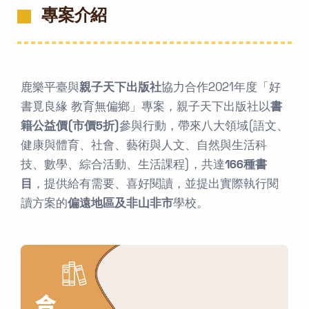
專案介紹
鹿樂平臺與
親子天下出版社
協力合作2021年度「好
書覓良緣 教育無偏鄉」專案，親子天下出版社以
書
籍公益價(市價5折)
參與行動，帶來八大領域(語文、
健康與體育、社會、藝術與人文、自然與生活科
技、數學、綜合活動、生活課程)，共達
166種書
目
，提供給有需要、喜好閱讀，並提出實際執行閱
讀方案的
偏遠地區及非山非市
學校。