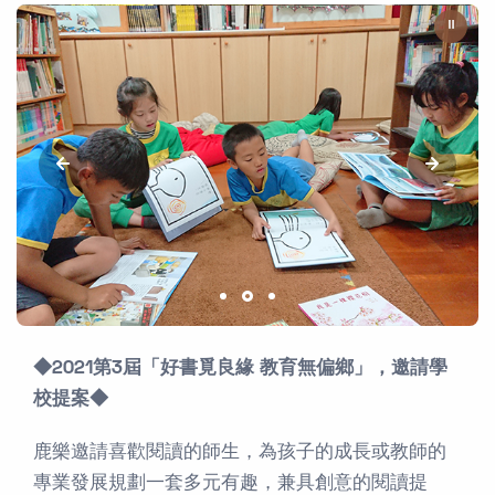
⏸
◆2021第3屆「好書覓良緣 教育無偏鄉」，邀請學
校提案◆
鹿樂邀請喜歡閱讀的師生，為孩子的成長或教師的
專業發展規劃一套多元有趣，兼具創意的閱讀提