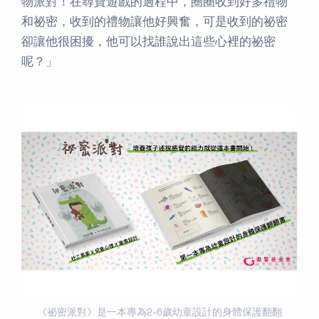
物派對！在尋寶遊戲的過程中，圈圈收到好多禮物
和祕密，收到的禮物讓他好興奮，可是收到的祕密
卻讓他很困擾，他可以找誰說出這些心裡的祕密
呢？」
《祕密派對》是一本專為2-6歲幼童設計的身體保護翻翻