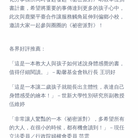
化分事務所同時發起發起《祕密派對》幼教單位捐
書計畫，希望將重要的事傳達到更多的孩子心中，
此次與鹿樂平臺合作讓服務觸角延伸到偏鄉小校，
邀請大家一起參與圈圈的《祕密派對》！
各界好評推薦：
「這是一本教大人與孩子如何述說身體感覺的書，
值得仔細閱讀。」－勵馨基金會執行長 王玥好
「這是一本讓二歲孩子就能長出主體性，表達自己
身體感受的繪本！」－世新大學性別研究所副教授
伍維婷
「非常讓人驚豔的一本《祕密派對》，多希望所有
的大人，在很小的時候，都有機會讀到！」－現任
立法委員／行政院婦權會委員 范雲