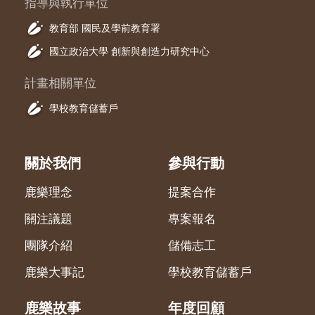
指導與執行單位
教育部 國民及學前教育署
國立政治大學 創新與創造力研究中心
計畫相關單位
學校教育儲蓄戶
關於我們
參與行動
鹿樂理念
提案合作
關注議題
專案報名
團隊介紹
儲備志工
鹿樂大事記
學校教育儲蓄戶
鹿樂故事
年度回顧