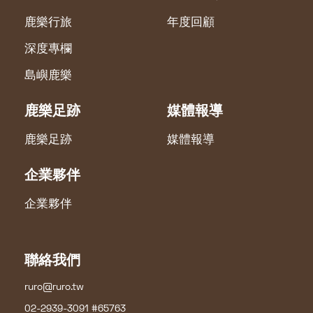
鹿樂行旅
年度回顧
深度專欄
島嶼鹿樂
鹿樂足跡
媒體報導
鹿樂足跡
媒體報導
企業夥伴
企業夥伴
聯絡我們
ruro@ruro.tw
02-2939-3091 #65763