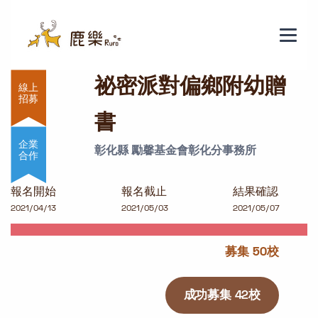
祕密派對偏鄉附幼贈書
祕密派對偏鄉附幼贈
書
企業
彰化縣 勵馨基金會彰化分事務所
合作
報名開始
報名截止
結果確認
2021/04/13
2021/05/03
2021/05/07
募集 50校
成功募集 42校