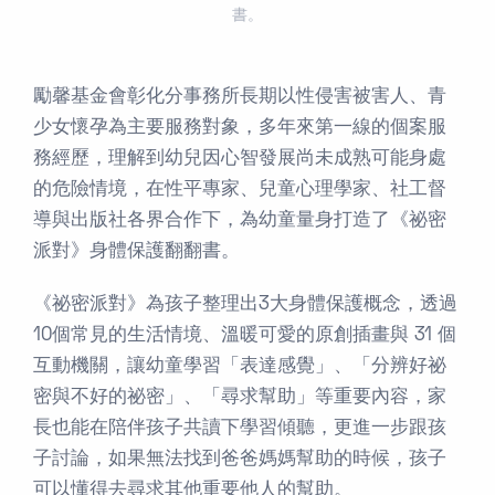
書。
勵馨基金會彰化分事務所長期以性侵害被害人、青
少女懷孕為主要服務對象，多年來第一線的個案服
務經歷，理解到幼兒因心智發展尚未成熟可能身處
的危險情境，在性平專家、兒童心理學家、社工督
導與出版社各界合作下，為幼童量身打造了《祕密
派對》身體保護翻翻書。
《祕密派對》為孩子整理出3大身體保護概念，透過
10個常見的生活情境、溫暖可愛的原創插畫與 31 個
互動機關，讓幼童學習「表達感覺」、「分辨好祕
密與不好的祕密」、「尋求幫助」等重要內容，家
長也能在陪伴孩子共讀下學習傾聽，更進一步跟孩
子討論，如果無法找到爸爸媽媽幫助的時候，孩子
可以懂得去尋求其他重要他人的幫助。