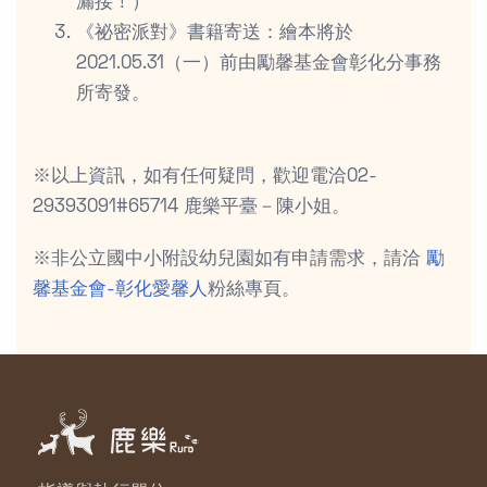
漏接！）
《祕密派對》書籍寄送：繪本將於
2021.05.31（一）前由勵馨基金會彰化分事務
所寄發。
※以上資訊，如有任何疑問，歡迎電洽02-
29393091#65714 鹿樂平臺－陳小姐。
※非公立國中小附設幼兒園如有申請需求，請洽
勵
馨基金會-彰化愛馨人
粉絲專頁。