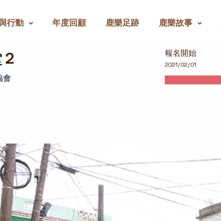
與行動
年度回顧
鹿樂足跡
鹿樂故事
報名開始
堂２
2021/02/01
協會