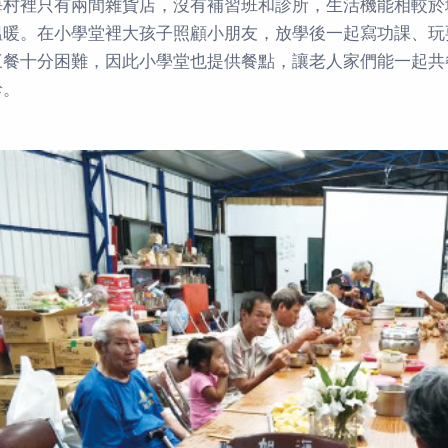
海村裡只有兩間雜貨店，沒有補習班和診所，生活機能相較於
溫暖。在小學堂裡大孩子照顧小朋友，放學後一起寫功課、玩
三餐十分困難，因此小學堂也提供餐點，讓老人家們能一起共
診。