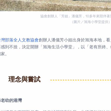
協會創辦人「芳姐」潘儀芳，10多年來陪伴著
（圖片／旭海小學堂提供
丹灣部落全人文教協會
創辦人潘儀芳小姐出身於旭海本地，看
而感到不捨，決定開辦「旭海生活小學堂」，以「老有所終、
個家。
理念與嘗試
海老幼的港灣