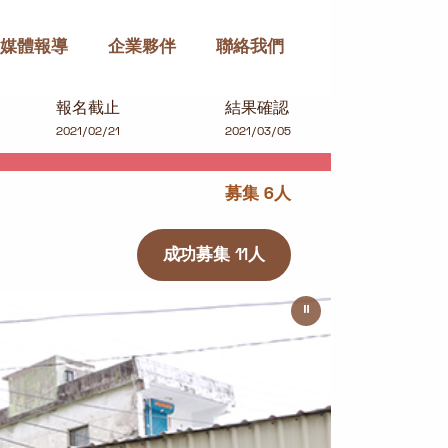
媒體報導
企業夥伴
聯絡我們
報名截止
結果確認
2021/02/21
2021/03/05
募集 6人
成功募集 11人
⏸