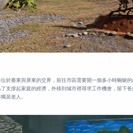
．
海位於臺東與屏東的交界，前往市區需要開一個多小時蜿蜒的
為了支撐起家庭的經濟，外移到城市裡尋求工作機會，留下爸
與獨居老人。