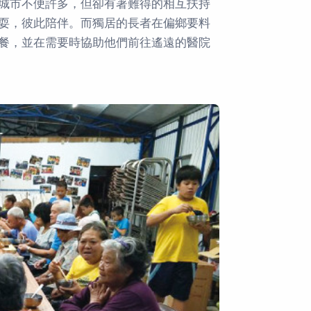
城市不便許多，但卻有著難得的相互扶持
耍，彼此陪伴。而獨居的長者在偏鄉要料
餐，並在需要時協助他們前往遙遠的醫院