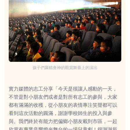
孩子們聚精會神的觀賞舞臺上的演出
實力媒體的志工分享「今天是很讓人感動的一天，
不管是對小朋友們或者是對所有志工的參與，大家
都有滿滿的收穫，從小朋友的表情專注笑聲都可以
看到這次活動的圓滿，謝謝學校師生的投入與參
與。我們終於有能力把偏鄉小朋友載到市區，一起