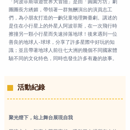
「阿波菲斯環遊世界大冒險」是由「圓園方坊」劇
團團長方綉媚，帶領著一群無酬演出的演員志工
們，為小朋友打造的一齣兒童地理舞臺劇。講述的
是住在小行星上的外星人阿波菲斯，在一次飛行時
擦撞另一顆小行星而失速掉落地球！後來遇到一位
善良的地球人-球球，分享了許多星際中好玩的知
識；並且帶著地球人前往七大洲的幾個不同國家體
驗不同的文化特色，同時也發生許多有趣的故事。
活動紀錄
聚光燈下，站上舞台展現自我