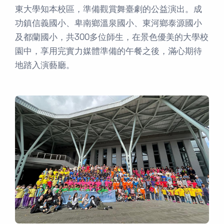
東大學知本校區，準備觀賞舞臺劇的公益演出。成
功鎮信義國小、卑南鄉溫泉國小、東河鄉泰源國小
及都蘭國小，共300多位師生，在景色優美的大學校
園中，享用完實力媒體準備的午餐之後，滿心期待
地踏入演藝廳。