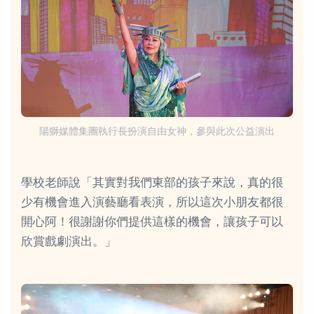
陽獅媒體集團執行長扮演自由女神，參與此次公益演出
學校老師說「其實對我們東部的孩子來說，真的很
少有機會進入演藝廳看表演，所以這次小朋友都很
開心阿！很謝謝你們提供這樣的機會，讓孩子可以
欣賞戲劇演出。」