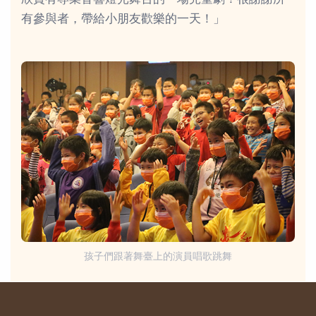
欣賞有專業音響燈光舞台的一場兒童劇！很謝謝所
有參與者，帶給小朋友歡樂的一天！」
孩子們跟著舞臺上的演員唱歌跳舞