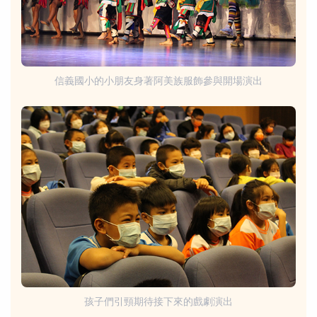
信義國小的小朋友身著阿美族服飾參與開場演出
孩子們引頸期待接下來的戲劇演出