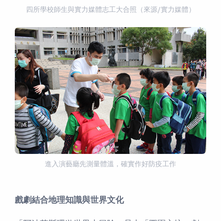
四所學校師生與實力媒體志工大合照（來源/實力媒體）
進入演藝廳先測量體溫，確實作好防疫工作
戲劇結合地理知識與世界文化