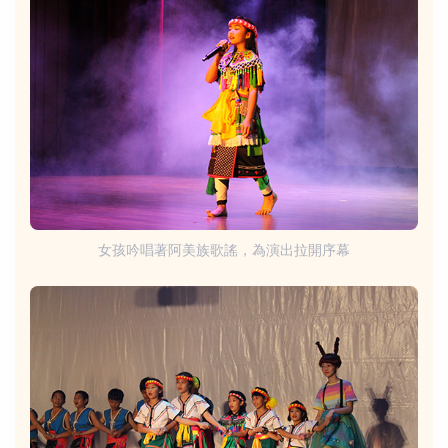
女孩吟唱著阿美族歌謠，為演出拉開序幕