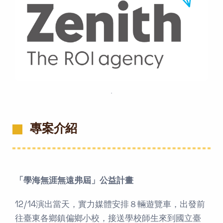
．
專案介紹
「學海無涯無遠弗屆」公益計畫
12/14演出當天，實力媒體安排８輛遊覽車，出發前
往臺東各鄉鎮偏鄉小校，接送學校師生來到國立臺