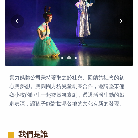
實力媒體公司秉持著取之於社會、回饋於社會的初
心與夢想。與圓園方坊兒童劇團合作，邀請臺東偏
鄉小校的師生一起觀賞舞臺劇，透過活潑生動的戲
劇表演，讓孩子能對世界各地的文化有新的發現。
我們是誰