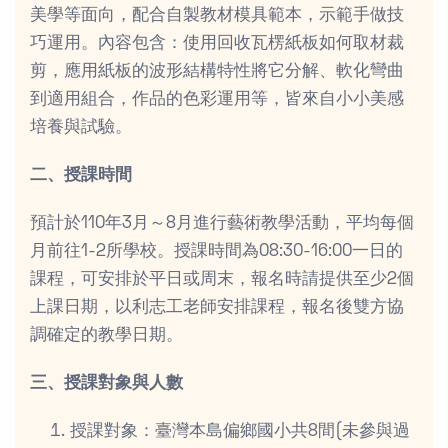
美學等面向，配合自製教材模具範本，示範手做技
巧運用。內容包含：使用回收瓦楞紙板如何取材裁
剪，應用紙板的波形結構特性將它分解、軟化彎曲
到適用組合，作品的色彩運用等，皆來自小小美感
培養與試驗。
二、授課時間
預計於110年3月～8月進行藝術教學活動，平均每個
月前往1-2所學校。授課時間為08:30-16:00一日的
課程，可安排於平日或周末，報名時請提供至少2個
上課日期，以利志工老師安排課程，報名後雙方協
調確定的教學日期。
三、授課對象與人數
授課對象：臺灣本島偏鄉國小共8間(未參與過