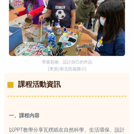
學童彩繪、設計自己的作品
(來源/新北民義國小)
課程活動資訊
一、課程內容
以PPT教學分享瓦楞紙在自然科學、生活環保、設計