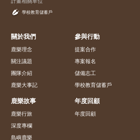
計畫相關單位
學校教育儲蓄戶
關於我們
參與行動
鹿樂理念
提案合作
關注議題
專案報名
團隊介紹
儲備志工
鹿樂大事記
學校教育儲蓄戶
鹿樂故事
年度回顧
鹿樂行旅
年度回顧
深度專欄
島嶼鹿樂