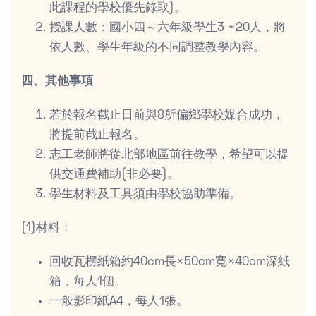
此課程的學校優先錄取)。
授課人數：國小四～六年級學生3 ~20人，將
依人數、學生年級的不同調整教學內容。
四、其他事項
若於報名截止日前與8所偏鄉學校媒合成功，
將提前截止報名。
志工老師將從北部地區前往教學，希望可以提
供交通費補助(非必要)。
學生材料及工具須由學校協助準備。
(1)材料：
回收瓦楞紙箱約40cm長×50cm寬×40cm深紙
箱，每人1個。
一般影印紙A4，每人1張。