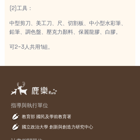
(2)工具：
中型剪刀、美工刀、尺、切割板、中小型水彩筆、
鉛筆、調色盤、壓克力顏料、保麗龍膠、白膠。
可2~3人共用1組。
指導與執行單位
教育部 國民及學前教育署
國立政治大學 創新與創造力研究中心