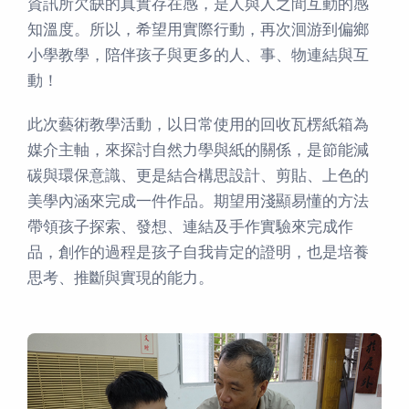
資訊所欠缺的真實存在感，是人與人之間互動的感
知溫度。所以，希望用實際行動，再次洄游到偏鄉
小學教學，陪伴孩子與更多的人、事、物連結與互
動！
此次藝術教學活動，以日常使用的回收瓦楞紙箱為
媒介主軸，來探討自然力學與紙的關係，是節能減
碳與環保意識、更是結合構思設計、剪貼、上色的
美學內涵來完成一件作品。期望用淺顯易懂的方法
帶領孩子探索、發想、連結及手作實驗來完成作
品，創作的過程是孩子自我肯定的證明，也是培養
思考、推斷與實現的能力。