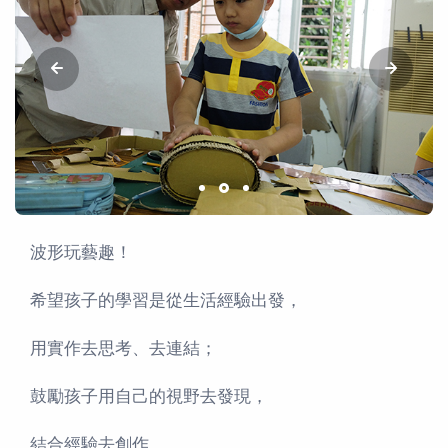
波形玩藝趣！
希望孩子的學習是從生活經驗出發，
用實作去思考、去連結；
鼓勵孩子用自己的視野去發現，
結合經驗去創作。