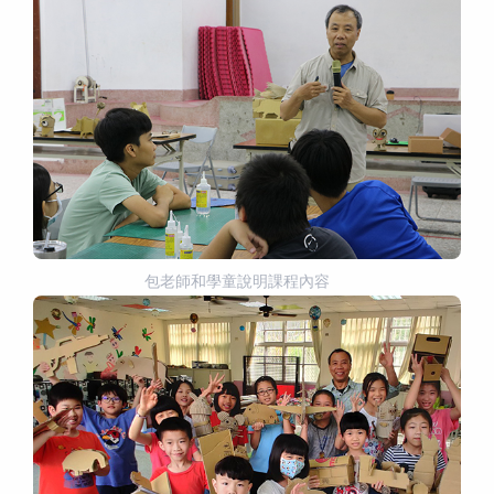
包老師和學童說明課程內容