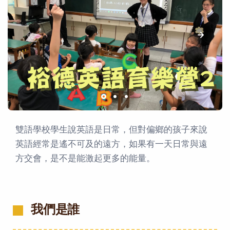
雙語學校學生說英語是日常，但對偏鄉的孩子來說
英語經常是遙不可及的遠方，如果有一天日常與遠
方交會，是不是能激起更多的能量。
我們是誰