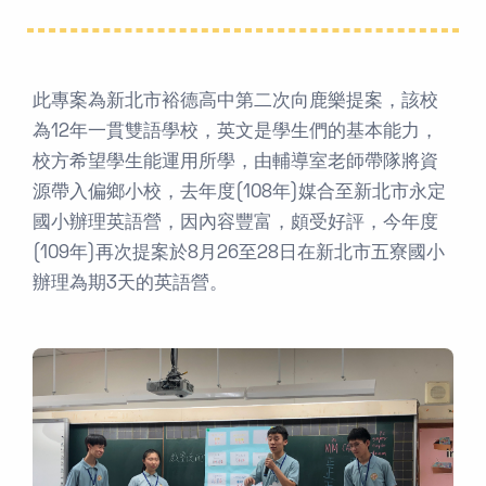
此專案為新北市裕德高中第二次向鹿樂提案，該校
為12年一貫雙語學校，英文是學生們的基本能力，
校方希望學生能運用所學，由輔導室老師帶隊將資
源帶入偏鄉小校，去年度(108年)媒合至新北市永定
國小辦理英語營，因內容豐富，頗受好評，今年度
(109年)再次提案於8月26至28日在新北市五寮國小
辦理為期3天的英語營。