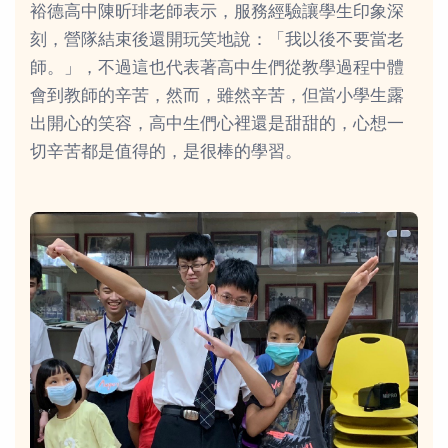
裕德高中陳昕琲老師表示，服務經驗讓學生印象深
刻，營隊結束後還開玩笑地說：「我以後不要當老
師。」，不過這也代表著高中生們從教學過程中體
會到教師的辛苦，然而，雖然辛苦，但當小學生露
出開心的笑容，高中生們心裡還是甜甜的，心想一
切辛苦都是值得的，是很棒的學習。