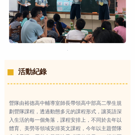
．
活動紀錄
營隊由裕德高中輔導室師長帶領高中部高二學生規
劃營隊課程，透過動態多元的課程形式，讓英語深
入生活的每一個角落，課程安排上，不同於去年以
體育、美勞等領域安排英文課程，今年以主題營隊