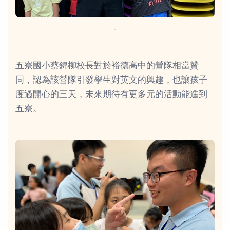
．
五寮國小蔡錦柳校長對於裕德高中的營隊相當贊
同，認為該營隊引發學生對英文的興趣，也讓孩子
度過開心的三天，未來期待有更多元的活動能進到
五寮。