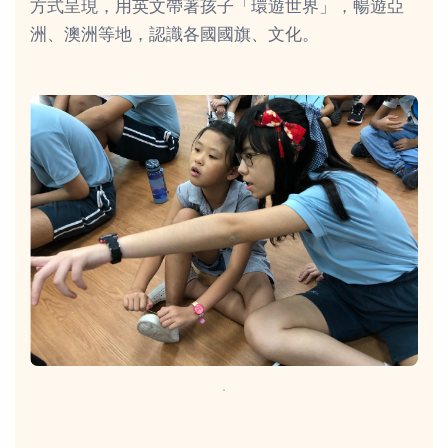
方式呈現，用英文帶著孩子「環遊世界」，暢遊亞
洲、澳洲等地，認識各國國旗、文化。
．