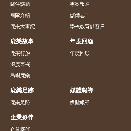
關注議題
專案報名
團隊介紹
儲備志工
鹿樂大事記
學校教育儲蓄戶
鹿樂故事
年度回顧
鹿樂行旅
年度回顧
深度專欄
島嶼鹿樂
鹿樂足跡
媒體報導
鹿樂足跡
媒體報導
企業夥伴
企業夥伴