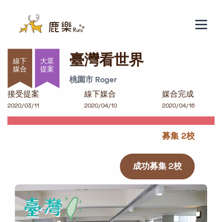
臺灣看世界
臺灣看世界
大眾
提案
桃園市 Roger
接受提案
線下媒合
媒合完成
2020/03/11
2020/04/10
2020/04/16
募集 2校
成功募集 2校