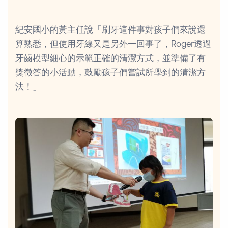
紀安國小的黃主任說「刷牙這件事對孩子們來說還
算熟悉，但使用牙線又是另外一回事了，Roger透過
牙齒模型細心的示範正確的清潔方式，並準備了有
獎徵答的小活動，鼓勵孩子們嘗試所學到的清潔方
法！」