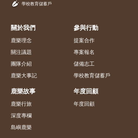
學校教育儲蓄戶
關於我們
參與行動
鹿樂理念
提案合作
關注議題
專案報名
團隊介紹
儲備志工
鹿樂大事記
學校教育儲蓄戶
鹿樂故事
年度回顧
鹿樂行旅
年度回顧
深度專欄
島嶼鹿樂