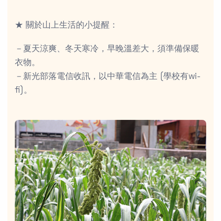
★ 關於山上生活的小提醒：
－夏天涼爽、冬天寒冷，早晚溫差大，須準備保暖
衣物。
－新光部落電信收訊，以中華電信為主 (學校有wi-
fi)。