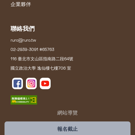
企業夥伴
聯絡我們
ruro@ruro.tw
02-2939-3091 #65763
116 臺北市文山區指南路二段64號
國立政治大學 逸仙樓七樓706 室
網站導覽
報名截止