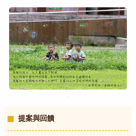
．
提案與回饋