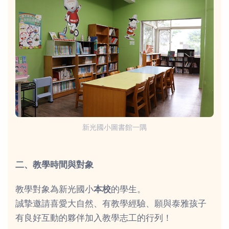
新光國小圖書館一隅
二、教學時間與對象
教學對象為新光國小
本校
的學生。
誠摯邀請喜愛大自然、有教學經驗、願與泰雅孩子
有良好互動的夥伴加入教學志工的行列！