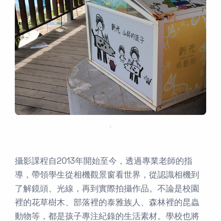
．
攝影課程自2013年開始至今，透過專業老師的指
導，帶領學生從相機觀景窗看世界，從認識相機到
了解鏡頭、光線，再到實際拍攝作品。不論是校園
裡的花草樹木、部落裡的泰雅族人、森林裡的昆蟲
動物等，都是孩子專注紀錄的生活素材。學校也將