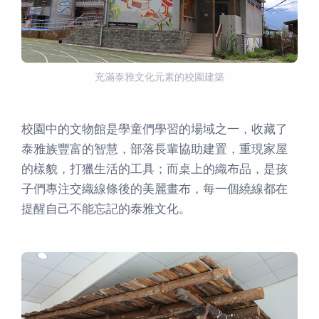
充滿泰雅文化元素的校園建築
校園中的文物館是學童們學習的場域之一，收藏了
泰雅族豐富的智慧，部落長輩協助建置，重現家屋
的樣貌，打獵生活的工具；而桌上的織布品，是孩
子們專注交織線條後的美麗畫布，每一個繞線都在
提醒自己不能忘記的泰雅文化。