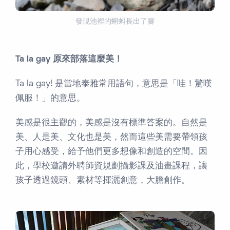
發現池裡的蝌蚪長出了腳
Ta la gay 原來部落這麼美！
Ta la gay! 是當地泰雅常用語句，意思是「哇！驚嘆
佩服！」的意思。
美感是很主觀的，美感是沒有標準答案的。自然是
美、人是美、文化也是美，然而這些美需要帶領孩
子用心感受，給予他們更多想像和創造的空間。因
此，學校邀請外聘師資規劃攝影課及油畫課程，讓
孩子透過鏡頭、素材等揮灑創意，大膽創作。