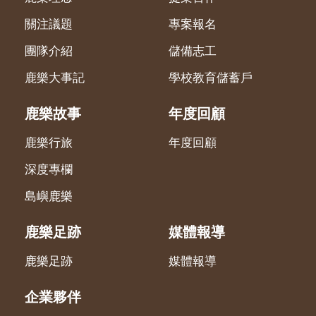
關注議題
專案報名
團隊介紹
儲備志工
鹿樂大事記
學校教育儲蓄戶
鹿樂故事
年度回顧
鹿樂行旅
年度回顧
深度專欄
島嶼鹿樂
鹿樂足跡
媒體報導
鹿樂足跡
媒體報導
企業夥伴