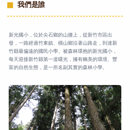
我們是誰
新光國小，位於尖石鄉的山腰上，從新竹市區出
發，一路經過竹東鎮、橫山鄉沿著山路走，到達新
竹縣最偏遠的國民小學。被森林環抱的新光國小，
每天迎接新竹縣第一道曙光，擁有幽美的環境、豐
富的自然生態，是一所名副其實的森林小學。