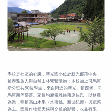
．
學校是社區的心臟，新光國小位於新光部落中央，
被泰雅族人與自然山林緊緊環抱；本校加上司馬庫
斯分班共60位學生，來自附近的新光、鎮西堡、司
馬庫斯等部落。家長均屬泰雅族籍原住民，以務農
為業，種植高山水果（水蜜桃、新世紀梨）與蔬菜
為主。因農作物受天候與交通的影響，收益有限，