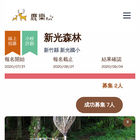
新光森林
新光森林
小校
許願
新竹縣 新光國小
報名開始
報名截止
結果確認
2020/07/31
2020/08/21
2020/09/04
募集 2人
成功募集 7人
⏸