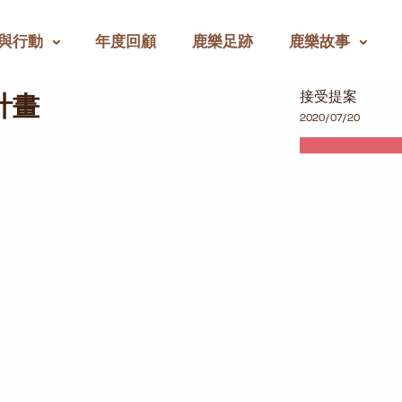
與行動
年度回顧
鹿樂足跡
鹿樂故事
接受提案
計畫
2020/07/20