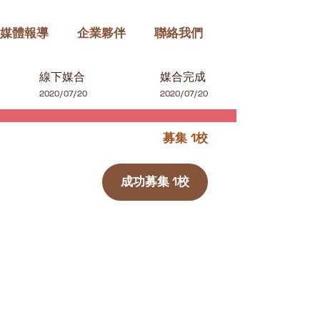
媒體報導
企業夥伴
聯絡我們
線下媒合
媒合完成
2020/07/20
2020/07/20
募集 1校
成功募集 1校