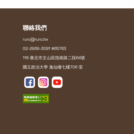
聯絡我們
ruro@ruro.tw
02-2939-3091 #65763
116 臺北市文山區指南路二段64號
國立政治大學 逸仙樓七樓706 室