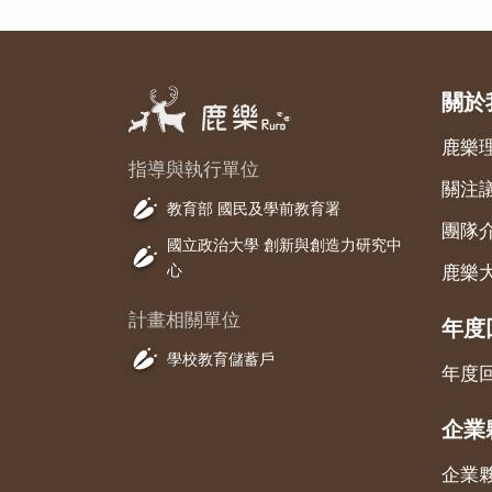
關於
鹿樂
指導與執行單位
關注
教育部 國民及學前教育署
團隊
國立政治大學 創新與創造力研究中
心
鹿樂
計畫相關單位
年度
學校教育儲蓄戶
年度
企業
企業