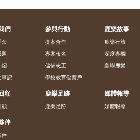
我們
參與行動
鹿樂故事
理念
提案合作
鹿樂行旅
議題
專案報名
深度專欄
介紹
儲備志工
島嶼鹿樂
大事記
學校教育儲蓄戶
回顧
鹿樂足跡
媒體報導
回顧
鹿樂足跡
媒體報導
夥伴
夥伴