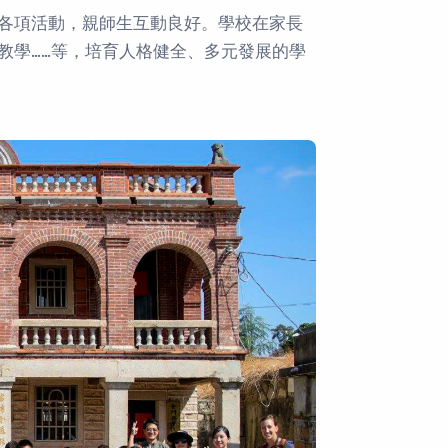
各項活動，親師生互動良好。學校在家長
教學……等，培育人格健全、多元發展的學