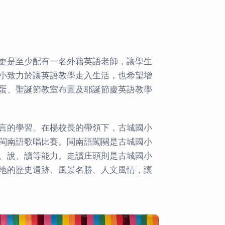
更是至少配有一名外籍英語老師，讓學生
小致力於讓英語教學走入生活，也希望增
蛋、聖誕節教室布置及耶誕節慶英語教學
言的學習。在楊校長的帶領下，古城國小
閩南語歌唱比賽。閩南語闖關是古城國小
、說、讀等能力。走讀庄頭則是古城國小
地的歷史遺跡、風景名勝、人文風情，讓