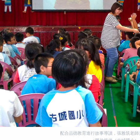
配合品德教育進行故事導讀，張雅筑老師