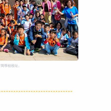
古岡學校校址。