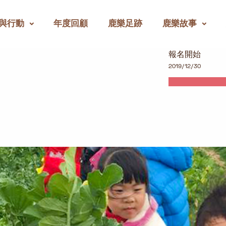
與行動
年度回顧
鹿樂足跡
鹿樂故事
報名開始
2019/12/30