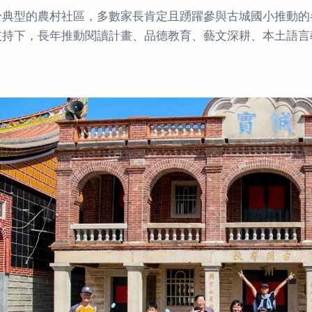
於典型的農村社區，多數家長肯定且踴躍參與古城國小推動的
支持下，長年推動閱讀計畫、品德教育、藝文深耕、本土語言
。