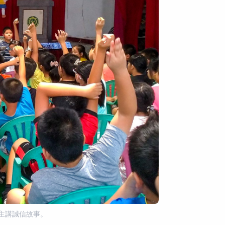
主講誠信故事。