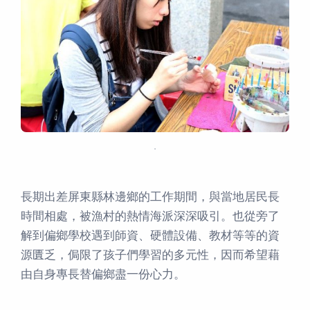
．
長期出差屏東縣林邊鄉的工作期間，與當地居民長
時間相處，被漁村的熱情海派深深吸引。也從旁了
解到偏鄉學校遇到師資、硬體設備、教材等等的資
源匱乏，侷限了孩子們學習的多元性，因而希望藉
由自身專長替偏鄉盡一份心力。