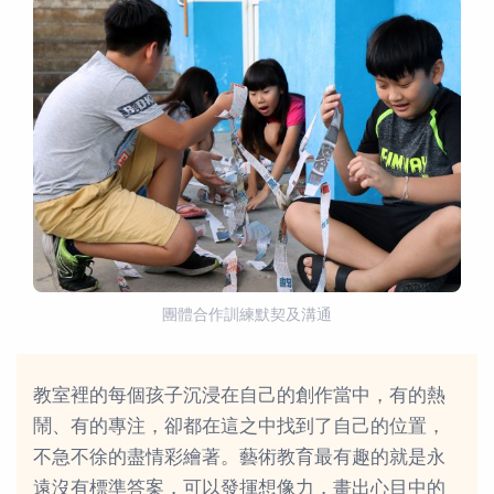
團體合作訓練默契及溝通
教室裡的每個孩子沉浸在自己的創作當中，有的熱
鬧、有的專注，卻都在這之中找到了自己的位置，
不急不徐的盡情彩繪著。藝術教育最有趣的就是永
遠沒有標準答案，可以發揮想像力，畫出心目中的