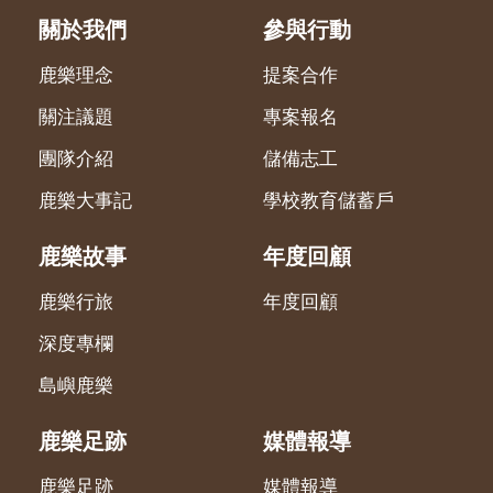
關於我們
參與行動
鹿樂理念
提案合作
關注議題
專案報名
團隊介紹
儲備志工
鹿樂大事記
學校教育儲蓄戶
鹿樂故事
年度回顧
鹿樂行旅
年度回顧
深度專欄
島嶼鹿樂
鹿樂足跡
媒體報導
鹿樂足跡
媒體報導