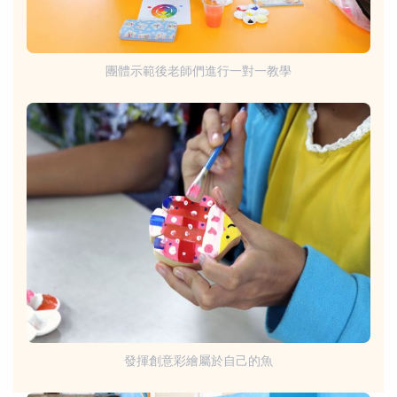
團體示範後老師們進行一對一教學
發揮創意彩繪屬於自己的魚