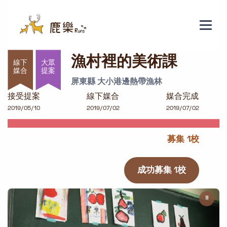
漁村裡的美術課
漁村裡的美術課
大眾
提案
屏東縣 大小港邊熱帶漁林
接受提案
線下媒合
媒合完成
2019/05/10
2019/07/02
2019/07/02
募集 1校
成功募集 1校
⏸