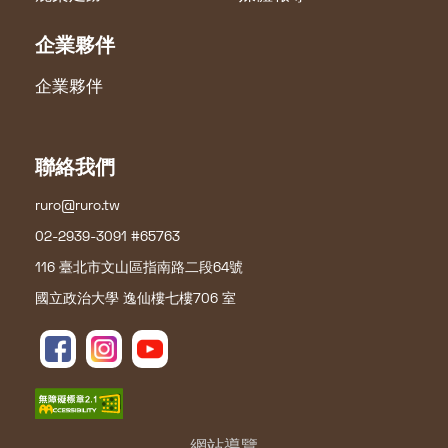
企業夥伴
企業夥伴
聯絡我們
ruro@ruro.tw
02-2939-3091 #65763
116 臺北市文山區指南路二段64號
國立政治大學 逸仙樓七樓706 室