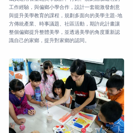
工作經驗，與偏鄉小學合作，設計一套能激發創意
與提升美學教育的課程，規劃多面向的美學主題-地
方傳統產業、時事議題、社區活動，期許此計畫讓
整個偏鄉提升整體美學，並透過美學的角度重新認
識自己的家鄉，提升對家鄉的認同。