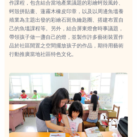
作課程，包含結合當地產業議題的彩繪蚵殼風鈴、
蚵殼拼貼畫、蓮霧木橡皮印章，以及以周邊魚塭養
殖業為主題出發的彩繪石斑魚鑰匙圈、搭建布置自
己的魚塭課程等。另外，結合屏東燈會時事議題，
帶領孩子做一盞自己的燈，並製作許多藝術裝置作
品於社區閒置之空間擺放孩子的作品，期待用藝術
行動推廣當地社區特色文化。