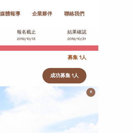
媒體報導
企業夥伴
聯絡我們
報名截止
結果確認
2019/10/13
2019/10/31
募集 1人
成功募集 1人
⏸