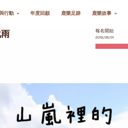
與行動
年度回顧
鹿樂足跡
鹿樂故事
報名開始
化雨
2019/08/01