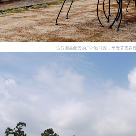
位於圖書館旁的戶外咖啡座，享受著雲霧