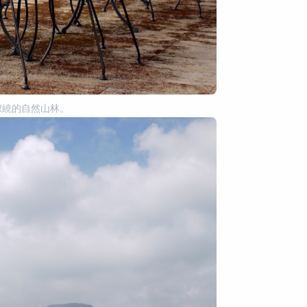
繚繞的自然山林。