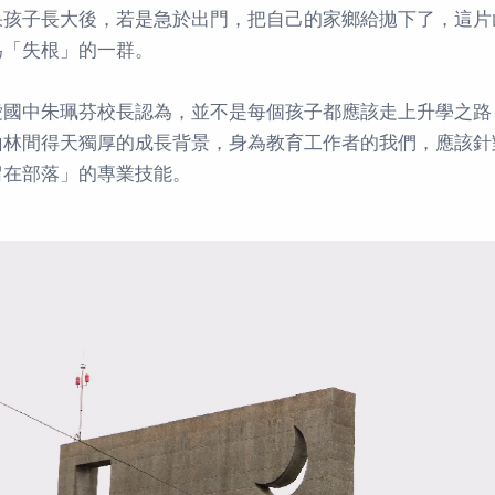
果孩子長大後，若是急於出門，把自己的家鄉給拋下了，這片
為「失根」的一群。
愛國中朱珮芬校長認為，並不是每個孩子都應該走上升學之路
山林間得天獨厚的成長背景，身為教育工作者的我們，應該針
留在部落」的專業技能。