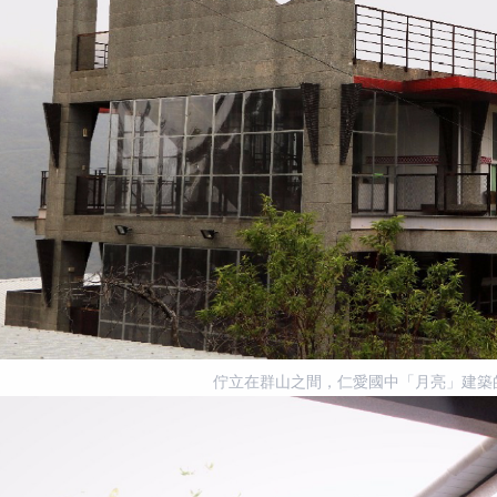
佇立在群山之間，仁愛國中「月亮」建築