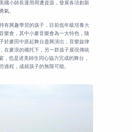
美國小師長運用周遭資源，發展各項創新
勇氣。
持有興趣學習的孩子，目前低年級培養大
音樂會，其中小麥音樂會為一大特色，隨
子於麥田中搭起舞台盡興演出，音樂旋律
，在麥浪的襯托下，另一群孩子展現傳統
宴，也是述美師生同心協力完成的舞台，
些過程，成就孩子的無限可能。