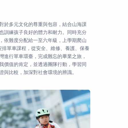
對於多元文化的尊重與包容，結合山海課
也訓練孩子良好的體力和耐力。同時充分
，依難度分配給一至六年級，上學期爬山
安排單車課程，從安全、維修、養護、保養
灣進行單車環臺，完成難忘的畢業之旅，
我價值的肯定，並透過團隊行動，學習同
證與比較，加深對社會環境的辨識。