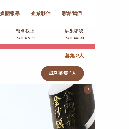
媒體報導
企業夥伴
聯絡我們
報名截止
結果確認
2019/07/22
2019/08/09
募集 2人
成功募集 1人
⏸