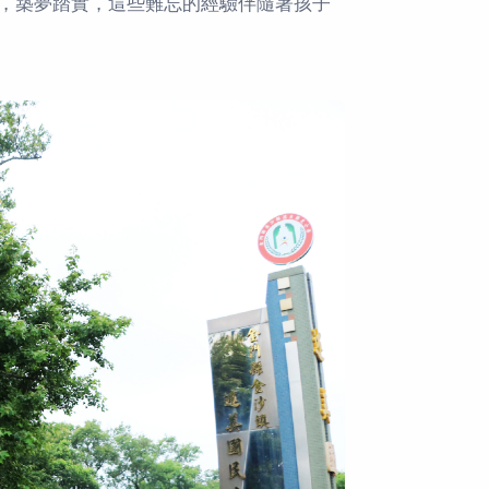
，築夢踏實，這些難忘的經驗伴隨著孩子