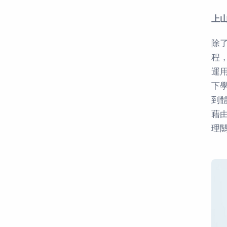
上
除
程
運
下
到
藉
理