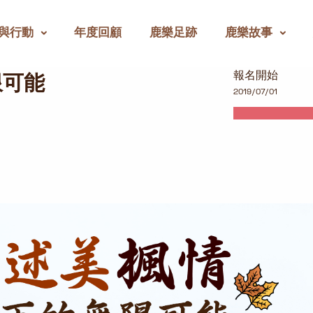
與行動
年度回顧
鹿樂足跡
鹿樂故事
報名開始
限可能
2019/07/01