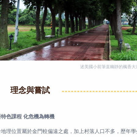
述美國小前筆直幽靜的楓香大
理念與嘗試
新特色課程 化危機為轉機
於地理位置屬於金門較偏遠之處，加上村落人口不多，歷年學