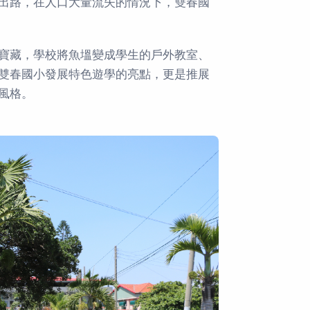
出路，在人口大量流失的情況下，雙春國
寶藏，學校將魚塭變成學生的戶外教室、
雙春國小發展特色遊學的亮點，更是推展
風格。