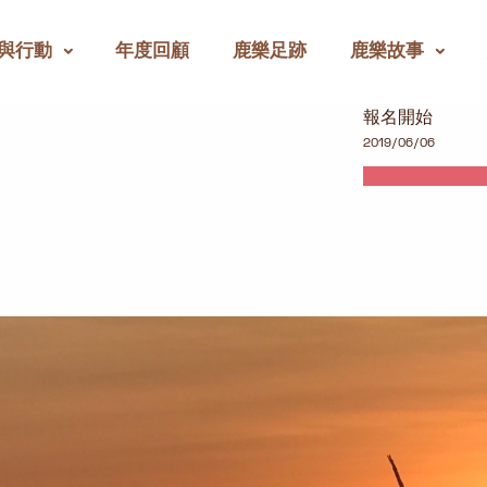
與行動
年度回顧
鹿樂足跡
鹿樂故事
報名開始
2019/06/06