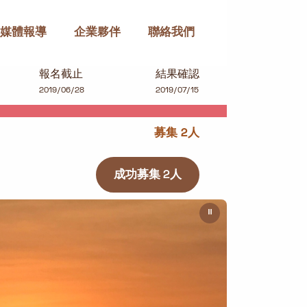
媒體報導
企業夥伴
聯絡我們
報名截止
結果確認
2019/06/28
2019/07/15
募集 2人
成功募集 2人
⏸