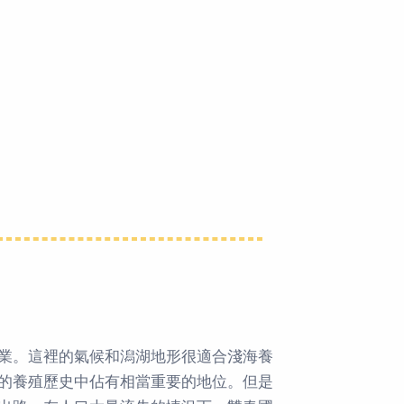
業。這裡的氣候和潟湖地形很適合淺海養
的養殖歷史中佔有相當重要的地位。但是