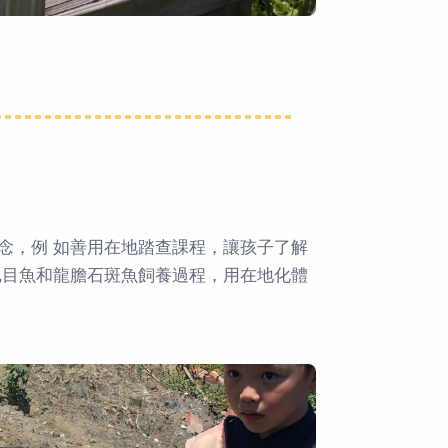
念，例 如善用在地踏查課程，讓孩子了解
虱目魚和龍膽石斑魚飼養過程，用在地化體