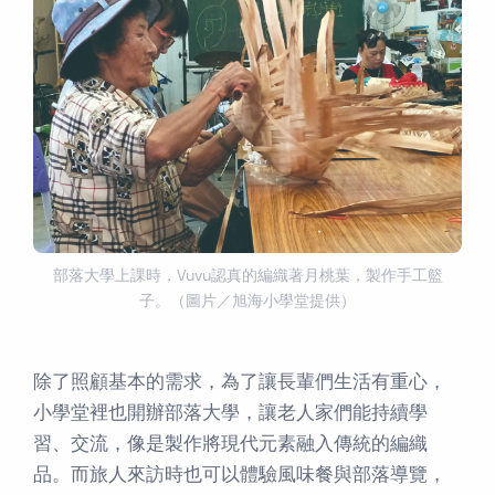
部落大學上課時，Vuvu認真的編織著月桃葉，製作手工籃
子。（圖片／旭海小學堂提供）
除了照顧基本的需求，為了讓長輩們生活有重心，
小學堂裡也開辦部落大學，讓老人家們能持續學
習、交流，像是製作將現代元素融入傳統的編織
品。而旅人來訪時也可以體驗風味餐與部落導覽，