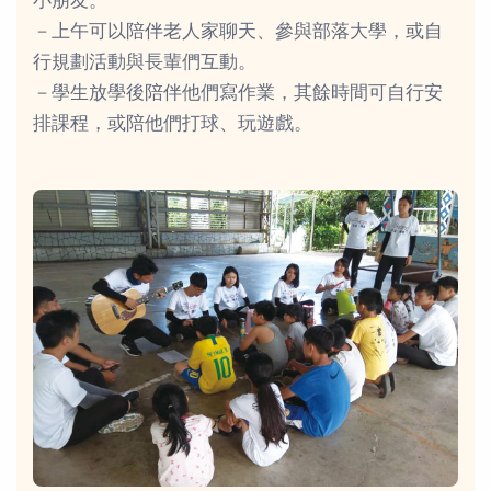
小朋友。
－上午可以陪伴老人家聊天、參與部落大學，或自
行規劃活動與長輩們互動。
－學生放學後陪伴他們寫作業，其餘時間可自行安
排課程，或陪他們打球、玩遊戲。