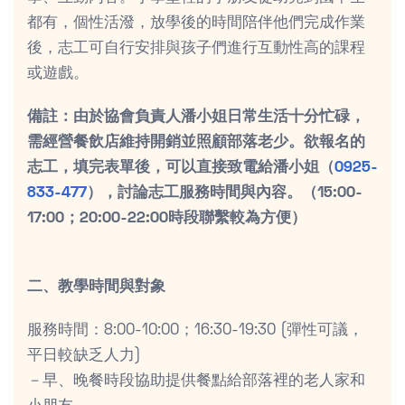
都有，個性活潑，放學後的時間陪伴他們完成作業
後，志工可自行安排與孩子們進行互動性高的課程
或遊戲。
備註：由於協會負責人潘小姐日常生活十分忙碌，
需經營餐飲店維持開銷並照顧部落老少。欲報名的
志工，填完表單後，可以直接致電給潘小姐（
0925-
833-477
），討論志工服務時間與內容。（15:00-
17:00；20:00-22:00時段聯繫較為方便）
二、教學時間與對象
服務時間：8:00-10:00；16:30-19:30 (彈性可議，
平日較缺乏人力)
－早、晚餐時段協助提供餐點給部落裡的老人家和