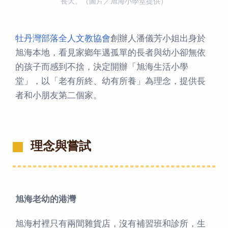
長大。（圖片／旭海小學堂提供）
牡丹灣部落全人文教協會
創辦人潘儀芳小姐出身於
旭海本地，看見家鄉年邁孤單的長者與幼小卻無依
的孩子而感到不捨，決定開辦「旭海生活小學
堂」，以「老有所終、幼有所養」為理念，提供長
者和小朋友第二個家。
理念與嘗試
旭海老幼的港灣
旭海村裡只有兩間雜貨店，沒有補習班和診所，生