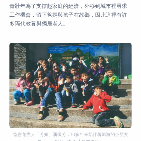
青壯年為了支撐起家庭的經濟，外移到城市裡尋求
工作機會，留下爸媽與孩子在故鄉，因此這裡有許
多隔代教養與獨居老人。
協會創辦人「芳姐」潘儀芳，10多年來陪伴著旭海的小朋友