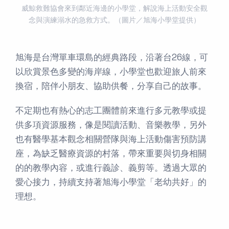
威鯨救難協會來到鄰近海邊的小學堂，解說海上活動安全觀
念與演練溺水的急救方式。（圖片／旭海小學堂提供）
旭海是台灣單車環島的經典路段，沿著台26線，可
以欣賞景色多變的海岸線，小學堂也歡迎旅人前來
換宿，陪伴小朋友、協助供餐，分享自己的故事。
不定期也有熱心的志工團體前來進行多元教學或提
供多項資源服務，像是閱讀活動、音樂教學，另外
也有醫學基本觀念相關營隊與海上活動傷害預防講
座，為缺乏醫療資源的村落，帶來重要與切身相關
的的教學內容，或進行義診、義剪等。透過大眾的
愛心接力，持續支持著旭海小學堂「老幼共好」的
理想。