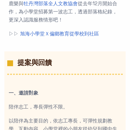
鹿樂與
牡丹灣部落全人文教協會
從去年12月開始合
作，為小學堂招募第一波志工，透過部落格紀錄，
更深入認識服務情形吧！
▷▷
旭海小學堂Ｘ偏鄉教育從學校到社區
提案與回饋
一、邀請對象
陪伴志工，專長彈性不限。
以陪伴為主要目的，依志工專長，可彈性規劃教
學、互動內容。小學堂裡的小朋友從幼兒到國中生