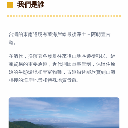
我們是誰
台灣的東南邊境有著海岸線最後淨土－阿朗壹古
道。
在清代，扮演著各族群往來後山地區遷徙移民、經
商貿易的重要通道，近代則因軍事管制，保留住原
始的生態環境和豐富物種，古道沿途能欣賞到山海
相接的海岸地景和特殊地質景觀。