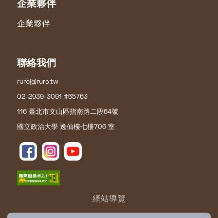
企業夥伴
企業夥伴
聯絡我們
ruro@ruro.tw
02-2939-3091 #65763
116 臺北市文山區指南路二段64號
國立政治大學 逸仙樓七樓706 室
網站導覽