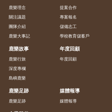
鹿樂理念
提案合作
關注議題
專案報名
團隊介紹
儲備志工
鹿樂大事記
學校教育儲蓄戶
鹿樂故事
年度回顧
鹿樂行旅
年度回顧
深度專欄
島嶼鹿樂
鹿樂足跡
媒體報導
鹿樂足跡
媒體報導