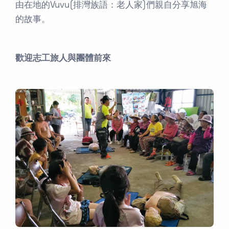
由在地的Vuvu(排灣族語：老人家)們親自分享旭海
的故事。
歡迎志工旅人與團體前來