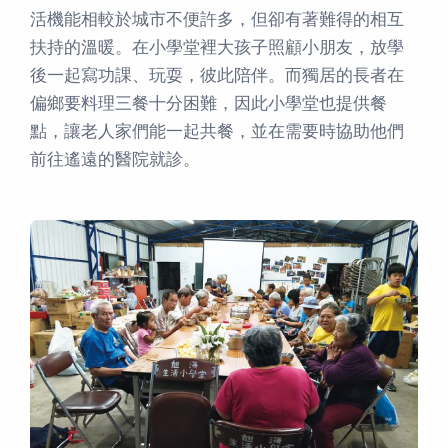
活機能相較於城市不便許多，但卻有著難得的相互
扶持的溫暖。在小學堂裡大孩子照顧小朋友，放學
後一起寫功課、玩耍，彼此陪伴。而獨居的長者在
偏鄉要料理三餐十分困難，因此小學堂也提供餐
點，讓老人家們能一起共餐，並在需要時協助他們
前往遙遠的醫院就診。