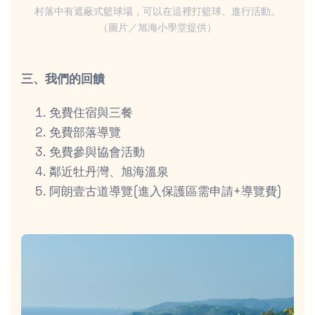
村落中有遮蔽式籃球場，可以在這裡打籃球、進行活動。
（圖片／旭海小學堂提供）
三、我們的回饋
免費住宿與三餐
免費部落導覽
免費參與協會活動
鄰近牡丹灣、旭海溫泉
阿朗壹古道導覽(進入保護區需申請+導覽費)