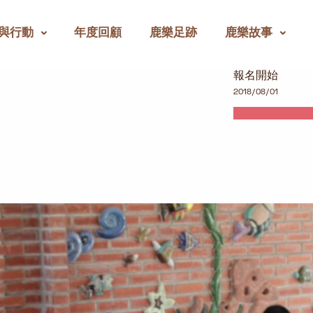
與行動
年度回顧
鹿樂足跡
鹿樂故事
報名開始
2018/08/01