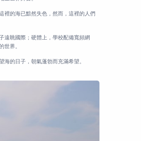
這裡的海已黯然失色，然而，這裡的人們
子遠眺國際；硬體上，學校配備寬頻網
的世界。
望海的日子，朝氣蓬勃而充滿希望。