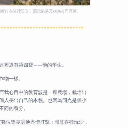
國商行在這裡設立，因此龍港又稱為公司寮港。
這裡還有第四寶——他的學生。
作物一樣。
而我心目中的教育該是一座農場，栽培出
個人長出自己的本貌。也因為同光是個小
不同的養分。
有數位樂團讓他盡情打擊；就算喜歡玩沙，