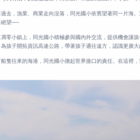
年過去，漁業、商業走向沒落，同光國小依舊望著同一片海。
絕望──
這凋零小鎮上，同光國小積極參與國內外交流，提供機會讓孩
，為孩子開拓資訊高速公路，帶著孩子通往遠方，認識更廣大
有船隻往來的海港，同光國小擔起世界接口的責任。在這裡，