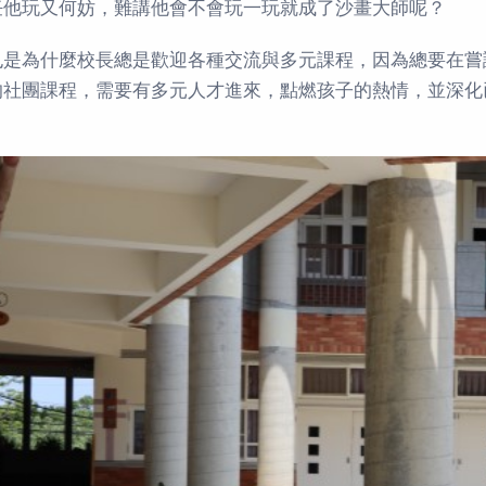
任他玩又何妨，難講他會不會玩一玩就成了沙畫大師呢？
也是為什麼校長總是歡迎各種交流與多元課程，因為總要在嘗
的社團課程，需要有多元人才進來，點燃孩子的熱情，並深化