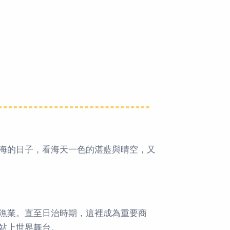
海的日子，看海天一色的湛藍與晴空，又
漁業。直至日治時期，這裡成為重要商
站上世界舞台。