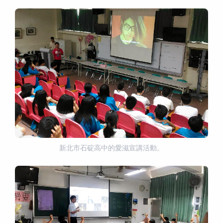
新北市石碇高中的愛滋宣講活動。