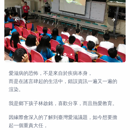
愛滋病的恐怖，不是來自於疾病本身，
而是在謠言肆起的生活中，錯誤資訊一遍又一遍的
渲染。
我是鄉下孩子林啟銘，喜歡分享，而且熱愛教育。
因緣際會深入的了解到臺灣愛滋議題，如今想要擔
起一個重責大任，