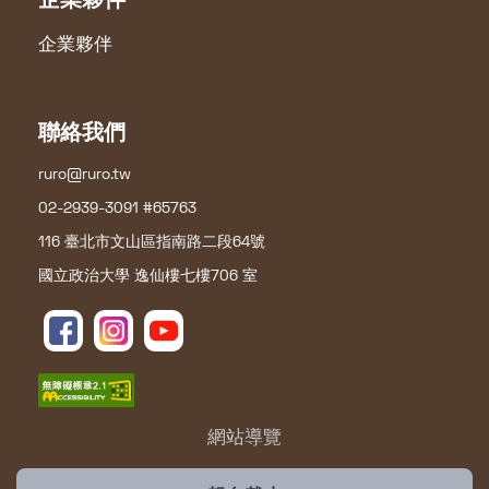
企業夥伴
企業夥伴
聯絡我們
ruro@ruro.tw
02-2939-3091 #65763
116 臺北市文山區指南路二段64號
國立政治大學 逸仙樓七樓706 室
網站導覽