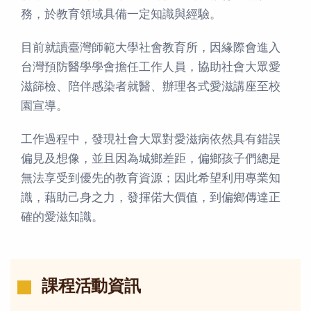
務，於教育領域具備一定知識與經驗。
目前就讀臺灣師範大學社會教育所，因緣際會進入
台灣預防醫學學會擔任工作人員，協助社會大眾愛
滋篩檢、陪伴感染者就醫、辦理各式愛滋講座至校
園宣導。
工作過程中，發現社會大眾對愛滋病依然具有錯誤
偏見及想像，並且因為城鄉差距，偏鄉孩子們總是
無法享受到優先的教育資源；因此希望利用專業知
識，藉助己身之力，發揮偌大價值，到偏鄉傳達正
確的愛滋知識。
課程活動資訊