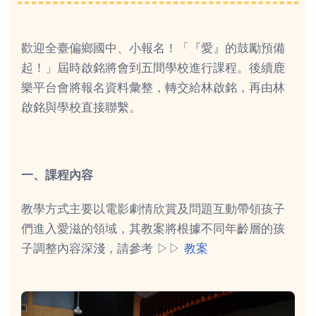
歡迎全臺偏鄉國中、小報名！「『愛』的鼓勵預備
起！」屆時啟銘將會到五間學校進行課程。後續鹿
樂平台會將報名資料彙整，轉交給林啟銘，再由林
啟銘與學校直接聯繫。
一、課程內容
教學方式主要以電影劇情欣賞及問題互動帶領孩子
們進入愛滋的領域，其教案將根據不同年齡層的孩
子調整內容深淺，請參考 ▷▷
教案