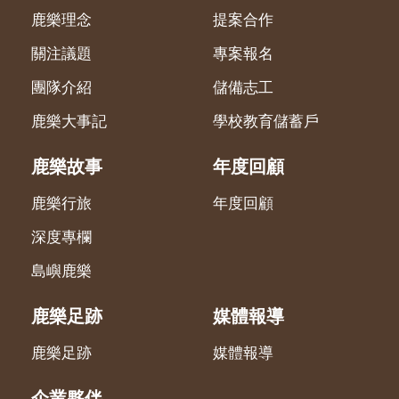
鹿樂理念
提案合作
關注議題
專案報名
團隊介紹
儲備志工
鹿樂大事記
學校教育儲蓄戶
鹿樂故事
年度回顧
鹿樂行旅
年度回顧
深度專欄
島嶼鹿樂
鹿樂足跡
媒體報導
鹿樂足跡
媒體報導