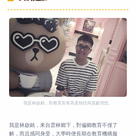
我是林啟銘，對教育富有高度熱忱與貢獻理想。
我是林啟銘，來自雲林鄉下，對偏鄉教育不僅了
解，而且感同身受，大學時便長期在教育機構服