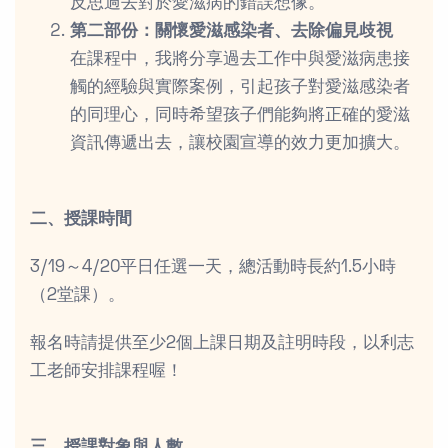
反思過去對於愛滋病的錯誤想像。
第二部份：關懷愛滋感染者、去除偏見歧視
在課程中，我將分享過去工作中與愛滋病患接
觸的經驗與實際案例，引起孩子對愛滋感染者
的同理心，同時希望孩子們能夠將正確的愛滋
資訊傳遞出去，讓校園宣導的效力更加擴大。
二、授課時間
3/19～4/20平日任選一天，總活動時長約1.5小時
（2堂課）。
報名時請提供至少2個上課日期及註明時段，以利志
工老師安排課程喔！
三、授課對象與人數