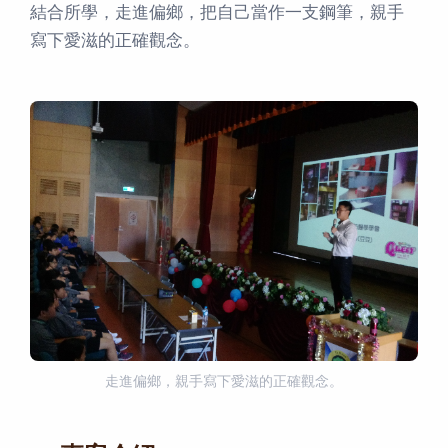
結合所學，走進偏鄉，把自己當作一支鋼筆，親手
寫下愛滋的正確觀念。
走進偏鄉，親手寫下愛滋的正確觀念。