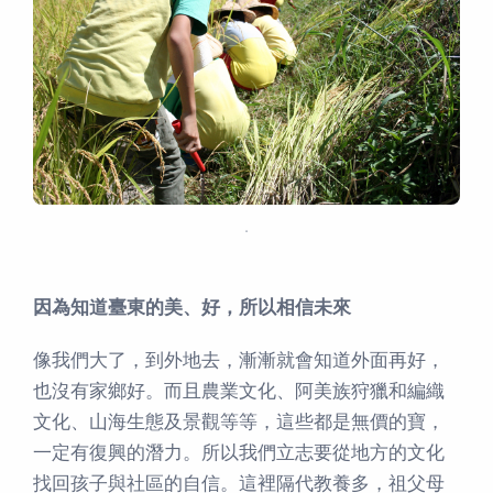
．
因為知道臺東的美、好，所以相信未來
像我們大了，到外地去，漸漸就會知道外面再好，
也沒有家鄉好。而且農業文化、阿美族狩獵和編織
文化、山海生態及景觀等等，這些都是無價的寶，
一定有復興的潛力。所以我們立志要從地方的文化
找回孩子與社區的自信。這裡隔代教養多，祖父母