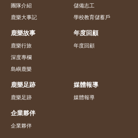
團隊介紹
儲備志工
鹿樂大事記
學校教育儲蓄戶
鹿樂故事
年度回顧
鹿樂行旅
年度回顧
深度專欄
島嶼鹿樂
鹿樂足跡
媒體報導
鹿樂足跡
媒體報導
企業夥伴
企業夥伴