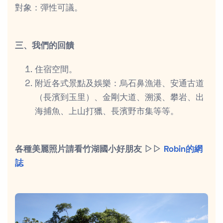
對象：彈性可議。
三、我們的回饋
住宿空間。
附近各式景點及娛樂：烏石鼻漁港、安通古道
（長濱到玉里）、金剛大道、溯溪、攀岩、出
海捕魚、上山打獵、長濱野市集等等。
各種美麗照片請看竹湖國小好朋友 ▷▷
Robin的網
誌