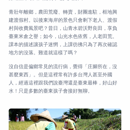
青壯年離鄉，農田荒廢、轉賣，財團進駐，框地興
建渡假村。以後東海岸的景色只會剩下老人、渡假
村與收費風景吧？昔日，山青水碧沃野良田，享負
臺東米倉之譽；如今，山光水色依舊，人老田荒。
課本的描述讓孩子迷惘，上課彷彿只為了再次確認
地方的沒落。難道就這樣了嗎？
沒自信是偏鄉常見的流行病，覺得「庄腳所在，沒
甚麼東西」。但是這裡常有許多台灣人甚至外國
人，經過這裡跟我們說臺灣還是臺東最棒，好山好
水！只是多數的臺東孩子會接好無聊。