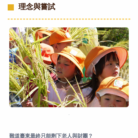
理念與嘗試
．
難道臺東最終只能剩下老人與財團？