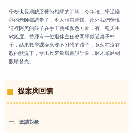
學校也長期缺乏藝術相關的師資，今年唯二學過樂
器的老師都調走了，令人相當苦惱。此外我們發現
這裡阿美的孩子在手工藝和顏色方面，有一種天生
敏銳度。曾經有一位退休主任教同學做過桌子椅
子，結果數學課從來魂不附體的孩子，竟然在沒有
教的狀況下，拿出尺來量還畫設計圖，磨木頭磨到
眼睛發光。
提案與回饋
一、邀請對象