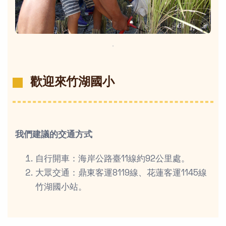
．
歡迎來竹湖國小
我們建議的交通方式
自行開車：海岸公路臺11線約92公里處。
大眾交通：鼎東客運8119線、花蓮客運1145線
竹湖國小站。