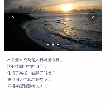
不甘臺東成為老人村與渡假村，
決心找回地方的自信，
住慣了高樓、看膩了飛機？
我們用天空和老鷹交換，
廣招生態和藝術人才！