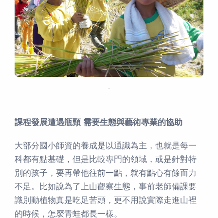
．
課程發展遭遇瓶頸 需要生態與藝術專業的協助
大部分國小師資的養成是以通識為主，也就是每一
科都有點基礎，但是比較專門的領域，或是針對特
別的孩子，要再帶他往前一點，就有點心有餘而力
不足。比如說為了上山觀察生態，事前老師備課要
識別動植物真是吃足苦頭，更不用說實際走進山裡
的時候，怎麼青蛙都長一樣。