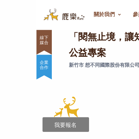
關於我們
參
「閱無止境，讓知識傳遞
「閱無止境，讓
公益專案
企業
新竹市 想不同國際股份有限公
合作