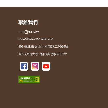
聯絡我們
ruro@ruro.tw
02-2939-3091 #65763
116 臺北市文山區指南路二段64號
國立政治大學 逸仙樓七樓706 室