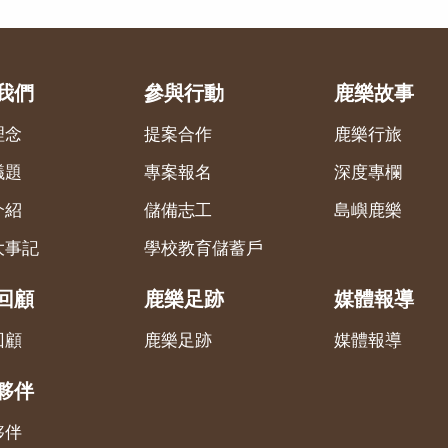
我們
參與行動
鹿樂故事
理念
提案合作
鹿樂行旅
議題
專案報名
深度專欄
介紹
儲備志工
島嶼鹿樂
大事記
學校教育儲蓄戶
回顧
鹿樂足跡
媒體報導
回顧
鹿樂足跡
媒體報導
夥伴
夥伴