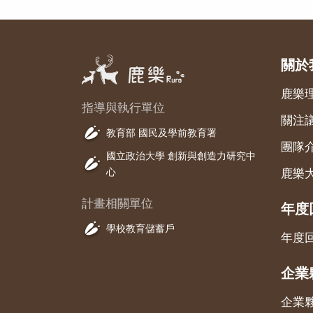
關於
鹿樂
指導與執行單位
關注
教育部 國民及學前教育署
團隊
國立政治大學 創新與創造力研究中
心
鹿樂
計畫相關單位
年度
學校教育儲蓄戶
年度
企業
企業