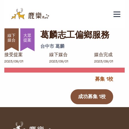
葛麟志工偏鄉服務
葛麟志工偏鄉服務
大眾
提案
台中市 葛麟
接受提案
線下媒合
媒合完成
2023/09/01
2023/09/01
2023/09/01
募集 1校
成功募集 1校