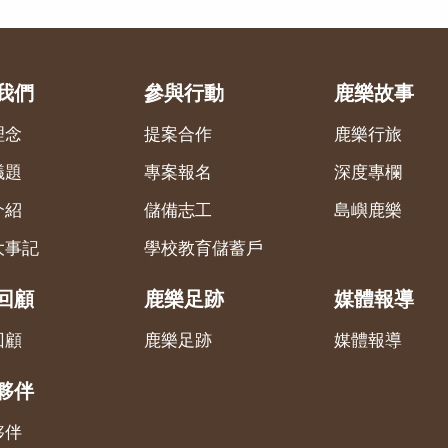
我們
參與行動
鹿樂故事
理念
提案合作
鹿樂行旅
議題
專案報名
深度專欄
介紹
儲備志工
島嶼鹿樂
大事記
學校教育儲蓄戶
回顧
鹿樂足跡
媒體報導
回顧
鹿樂足跡
媒體報導
夥伴
夥伴