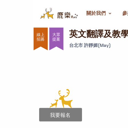
關於我們
參
英文翻譯及教學協助
英文翻譯及教
大眾
提案
台北市 許靜媚(May)