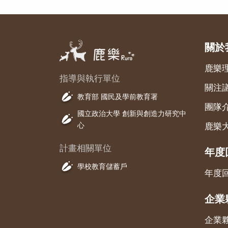
關於
鹿樂
指導與執行單位
關注
教育部 國民及學前教育署
團隊
國立政治大學 創新與創造力研究中
心
鹿樂
計畫相關單位
年度
學校教育儲蓄戶
年度
企業
企業