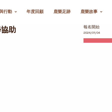
與行動
年度回顧
鹿樂足跡
鹿樂故事
報名開始
學協助
2024/01/04