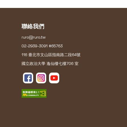
聯絡我們
ruro@ruro.tw
02-2939-3091 #65763
116 臺北市文山區指南路二段64號
國立政治大學 逸仙樓七樓706 室