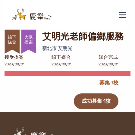
艾明光老師偏鄉服務
艾明光老師偏鄉服務
大眾
提案
新北市 艾明光
接受提案
線下媒合
媒合完成
2023/08/01
2023/08/01
2023/08/01
募集 1校
成功募集 1校