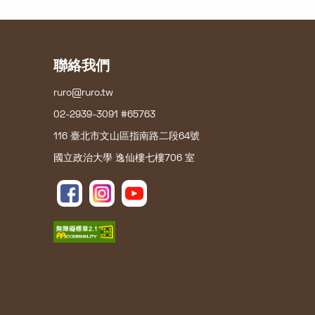
聯絡我們
ruro@ruro.tw
02-2939-3091 #65763
116 臺北市文山區指南路二段64號
國立政治大學 逸仙樓七樓706 室