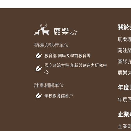
關於
鹿樂
指導與執行單位
關注
教育部 國民及學前教育署
團隊
國立政治大學 創新與創造力研究中
心
鹿樂
計畫相關單位
年度
學校教育儲蓄戶
年度
企業
企業