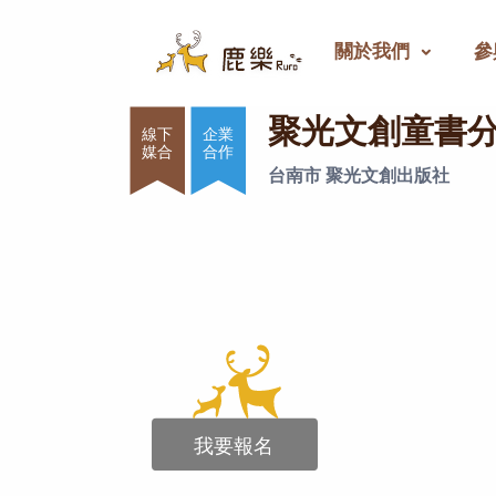
關於我們
參
聚光文創童書分享專案
聚光文創童書
企業
合作
台南市 聚光文創出版社