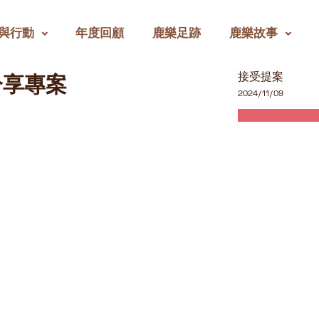
與行動
年度回顧
鹿樂足跡
鹿樂故事
接受提案
分享專案
2024/11/09