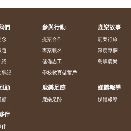
我們
參與行動
鹿樂故事
理念
提案合作
鹿樂行旅
議題
專案報名
深度專欄
介紹
儲備志工
島嶼鹿樂
大事記
學校教育儲蓄戶
回顧
鹿樂足跡
媒體報導
回顧
鹿樂足跡
媒體報導
夥伴
夥伴