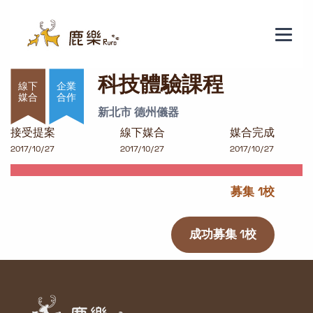
科技體驗課程
科技體驗課程
企業
合作
新北市 德州儀器
接受提案
線下媒合
媒合完成
2017/10/27
2017/10/27
2017/10/27
募集 1校
成功募集 1校