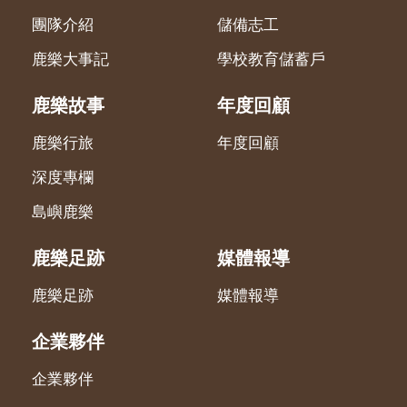
團隊介紹
儲備志工
鹿樂大事記
學校教育儲蓄戶
鹿樂故事
年度回顧
鹿樂行旅
年度回顧
深度專欄
島嶼鹿樂
鹿樂足跡
媒體報導
鹿樂足跡
媒體報導
企業夥伴
企業夥伴