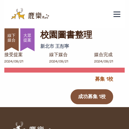
校園圖書整理
校園圖書整理
大眾
提案
新北市 王彤寧
接受提案
線下媒合
媒合完成
2024/09/21
2024/09/21
2024/09/21
募集 1校
成功募集 1校