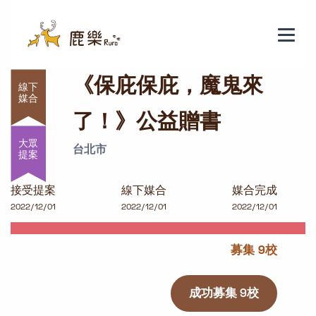
《保庇保庇，魔鬼來了！》公益贈書
《保庇保庇，魔鬼來
了！》公益贈書
大眾
台北市
提案
接受提案
線下媒合
媒合完成
2022/12/01
2022/12/01
2022/12/01
募集 9校
成功募集 9校