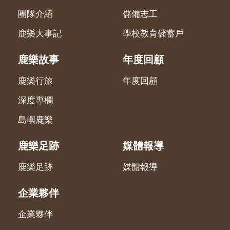
團隊介紹
儲備志工
鹿樂大事記
學校教育儲蓄戶
鹿樂故事
年度回顧
鹿樂行旅
年度回顧
深度專欄
島嶼鹿樂
鹿樂足跡
媒體報導
鹿樂足跡
媒體報導
企業夥伴
企業夥伴