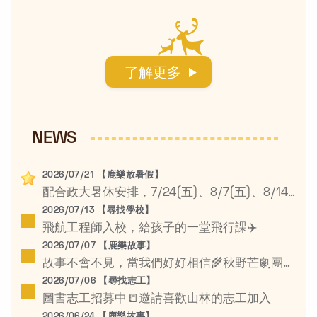
NEWS
2026/07/21 【鹿樂放暑假】
配合政大暑休安排，7/24(五)、8/7(五)、8/14(五)為暑假休息日☀️
2026/07/13 【尋找學校】
飛航工程師入校，給孩子的一堂飛行課✈️
2026/07/07 【鹿樂故事】
故事不會不見，當我們好好相信🌾秋野芒劇團鄉村學校公益巡演
2026/07/06 【尋找志工】
圖書志工招募中📒邀請喜歡山林的志工加入