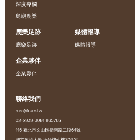
深度專欄
島嶼鹿樂
鹿樂足跡
媒體報導
鹿樂足跡
媒體報導
企業夥伴
企業夥伴
聯絡我們
ruro@ruro.tw
02-2939-3091 #65763
116 臺北市文山區指南路二段64號