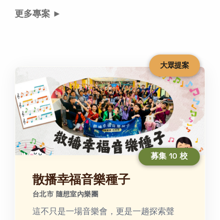
更多專案 ►
大眾提案
募集 10 校
散播幸福音樂種子
台北市 隨想室內樂團
這不只是一場音樂會，更是一趟探索聲