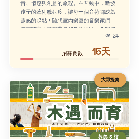
音、情感與創意的旅程。在互動中，激發
孩子的藝術敏銳度，讓每一個音符都成為
靈感的起點！隨想室內樂團的音樂家們，
擁有豐富的音樂背景和教學經驗，希望四
124
處散播幸福音樂種子，培...
15天
招募倒數
大眾提案
募集 5 校