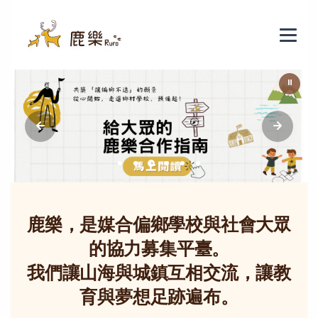
鹿樂 - 偏鄉教育群力平臺
⏸
鹿樂，是媒合偏鄉學校與社會大眾
的協力募集平臺。
我們讓山海與城鎮互相交流，讓教
育與夢想足跡遍布。