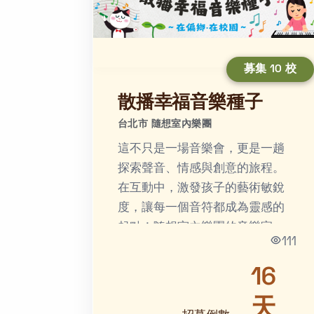
募集 10 校
散播幸福音樂種子
台北市 隨想室內樂團
這不只是一場音樂會，更是一趟
探索聲音、情感與創意的旅程。
在互動中，激發孩子的藝術敏銳
度，讓每一個音符都成為靈感的
起點！隨想室內樂團的音樂家
111
們，擁有豐富的音樂背景和教學
經驗，希望四處散播幸福音樂種
16
子，培...
天