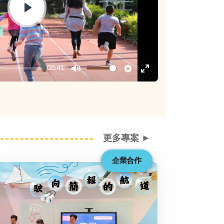
Play
05:41
Mute
Settings
Enter
fullscreen
更多專案 ►
企業合作