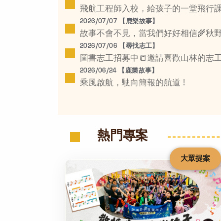
飛航工程師入校，給孩子的一堂飛行課
2026/07/07 【鹿樂故事】
故事不會不見，當我們好好相信🌾秋
2026/07/06 【尋找志工】
圖書志工招募中📒邀請喜歡山林的志
2026/06/24 【鹿樂故事】
乘風啟航，駛向簡報的航道 !
熱門專案
大眾提案