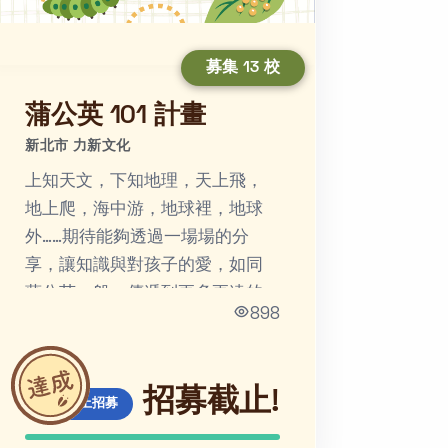
募集 13 校
蒲公英 101 計畫
新北市 力新文化
上知天文，下知地理，天上飛，
地上爬，海中游，地球裡，地球
外……期待能夠透過一場場的分
享，讓知識與對孩子的愛，如同
蒲公英一般，傳遞到更多更遠的
898
地方！
招募截止!
線上招募