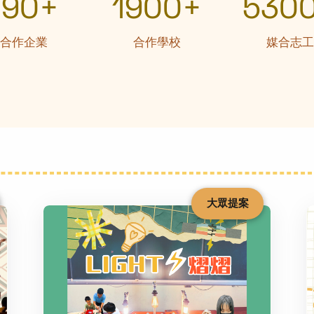
190+
1900+
530
合作企業
合作學校
媒合志工
大眾提案