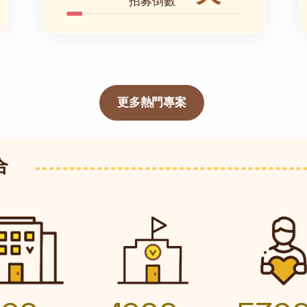
招募倒數
更多熱門專案
合