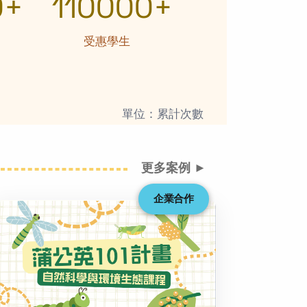
0+
110000+
受惠學生
單位：累計次數
更多案例 ►
企業合作