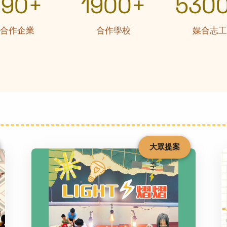
190+
1900+
530
合作企業
合作學校
媒合志工
大眾提案