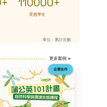
0+
110000+
受惠學生
單位：累計次數
更多案例 ►
企業合作