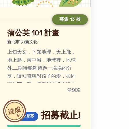
募集 13 校
蒲公英 101 計畫
新北市 力新文化
上知天文，下知地理，天上飛，
地上爬，海中游，地球裡，地球
外……期待能夠透過一場場的分
享，讓知識與對孩子的愛，如同
蒲公英一般，傳遞到更多更遠的
902
地方！
招募截止!
線上招募