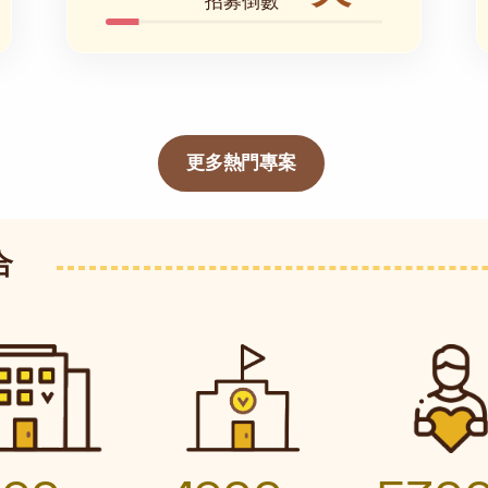
招募倒數
更多熱門專案
合