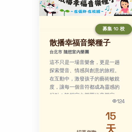
募集 10 校
散播幸福音樂種子
台北市 隨想室內樂團
這不只是一場音樂會，更是一趟
探索聲音、情感與創意的旅程。
在互動中，激發孩子的藝術敏銳
度，讓每一個音符都成為靈感的
起點！隨想室內樂團的音樂家
124
們，擁有豐富的音樂背景和教學
經驗，希望四處散播幸福音樂種
15
子，培...
天