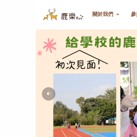
關於我們
參
鹿樂 - 偏鄉教育群力平臺