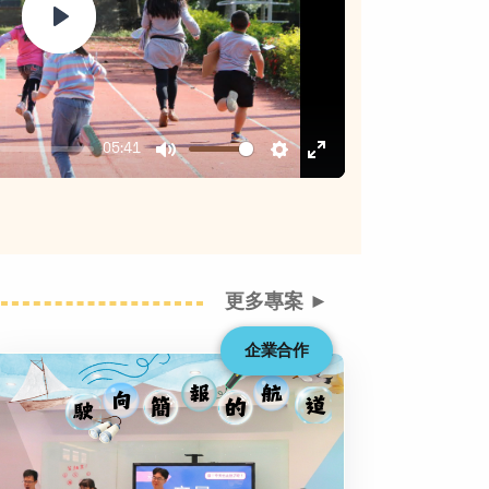
Play
05:41
Mute
Settings
Enter
fullscreen
更多專案 ►
企業合作