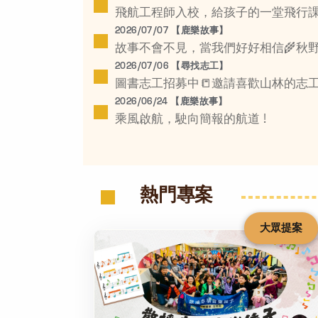
飛航工程師入校，給孩子的一堂飛行課
2026/07/07 【鹿樂故事】
故事不會不見，當我們好好相信🌾秋
2026/07/06 【尋找志工】
圖書志工招募中📒邀請喜歡山林的志
2026/06/24 【鹿樂故事】
乘風啟航，駛向簡報的航道 !
熱門專案
大眾提案