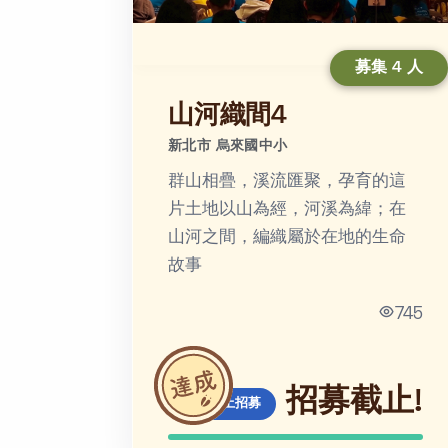
募集 4 人
山河織間4
新北市 烏來國中小
群山相疊，溪流匯聚，孕育的這
片土地以山為經，河溪為緯；在
山河之間，編織屬於在地的生命
故事
745
招募截止!
線上招募