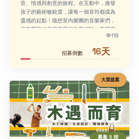
音、情感與創意的旅程。在互動中，激發
孩子的藝術敏銳度，讓每一個音符都成為
靈感的起點！隨想室內樂團的音樂家們，
擁有豐富的音樂背景和教學經驗，希望四
118
處散播幸福音樂種子，培...
16天
招募倒數
大眾提案
募集 5 校