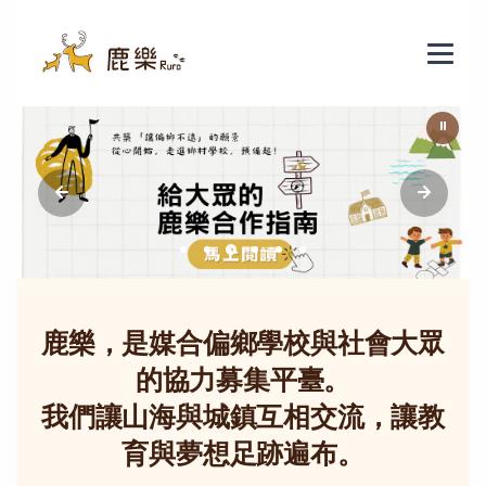
鹿樂 - 偏鄉教育群力平臺
⏸
鹿樂，是媒合偏鄉學校與社會大眾
的協力募集平臺。
我們讓山海與城鎮互相交流，讓教
育與夢想足跡遍布。