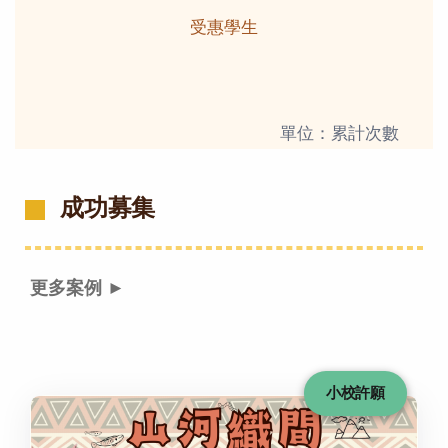
受惠學生
單位：累計次數
成功募集
更多案例 ►
小校許願