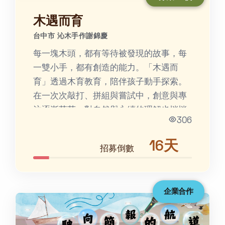
木遇而育
台中市 沁木手作謝錦慶
每一塊木頭，都有等待被發現的故事，每
一雙小手，都有創造的能力。「木遇而
育」透過木育教育，陪伴孩子動手探索。
在一次次敲打、拼組與嘗試中，創意與專
注逐漸萌芽，對自然與永續的理解也悄悄
306
扎根，最後成為孩子心中...
16天
招募倒數
企業合作