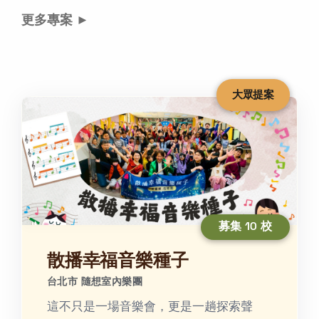
更多專案 ►
大眾提案
募集 10 校
散播幸福音樂種子
台北市 隨想室內樂團
這不只是一場音樂會，更是一趟探索聲