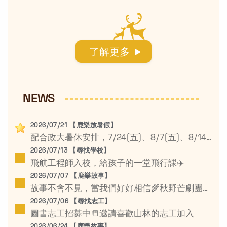
NEWS
2026/07/21 【鹿樂放暑假】
配合政大暑休安排，7/24(五)、8/7(五)、8/14(五)為暑假休息日☀️
2026/07/13 【尋找學校】
飛航工程師入校，給孩子的一堂飛行課✈️
2026/07/07 【鹿樂故事】
故事不會不見，當我們好好相信🌾秋野芒劇團鄉村學校公益巡演
2026/07/06 【尋找志工】
圖書志工招募中📒邀請喜歡山林的志工加入