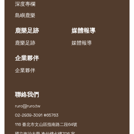
深度專欄
島嶼鹿樂
鹿樂足跡
媒體報導
鹿樂足跡
媒體報導
企業夥伴
企業夥伴
聯絡我們
ruro@ruro.tw
02-2939-3091 #65763
116 臺北市文山區指南路二段64號