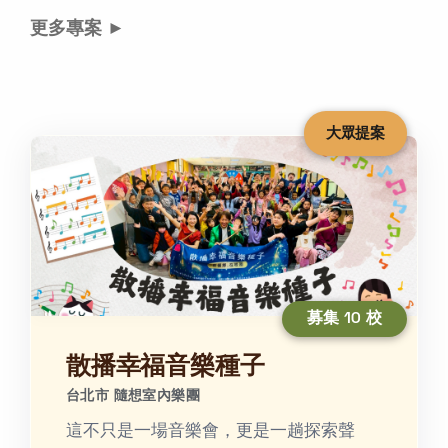
更多專案 ►
大眾提案
募集 10 校
散播幸福音樂種子
台北市 隨想室內樂團
這不只是一場音樂會，更是一趟探索聲