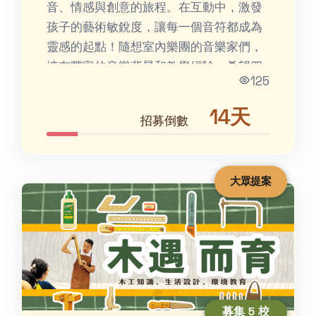
音、情感與創意的旅程。在互動中，激發
孩子的藝術敏銳度，讓每一個音符都成為
靈感的起點！隨想室內樂團的音樂家們，
擁有豐富的音樂背景和教學經驗，希望四
125
處散播幸福音樂種子，培...
14天
招募倒數
大眾提案
募集 5 校