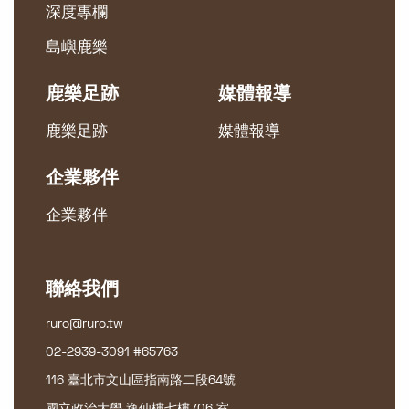
深度專欄
島嶼鹿樂
鹿樂足跡
媒體報導
鹿樂足跡
媒體報導
企業夥伴
企業夥伴
聯絡我們
ruro@ruro.tw
02-2939-3091 #65763
116 臺北市文山區指南路二段64號