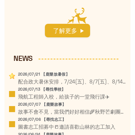
NEWS
2026/07/21 【鹿樂放暑假】
配合政大暑休安排，7/24(五)、8/7(五)、8/14(五)為暑假休息日☀️
2026/07/13 【尋找學校】
飛航工程師入校，給孩子的一堂飛行課✈️
2026/07/07 【鹿樂故事】
故事不會不見，當我們好好相信🌾秋野芒劇團鄉村學校公益巡演
2026/07/06 【尋找志工】
圖書志工招募中📒邀請喜歡山林的志工加入