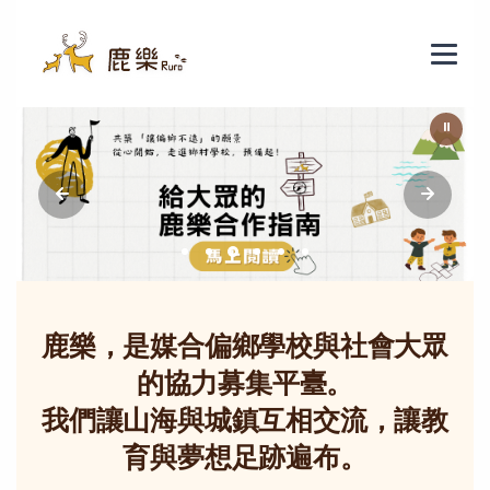
鹿樂 - 偏鄉教育群力平臺
⏸
鹿樂，是媒合偏鄉學校與社會大眾
的協力募集平臺。
我們讓山海與城鎮互相交流，讓教
育與夢想足跡遍布。