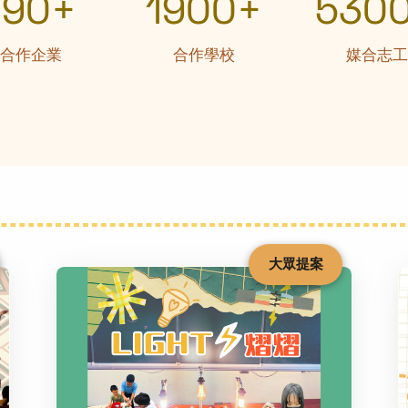
190+
1900+
530
合作企業
合作學校
媒合志工
大眾提案