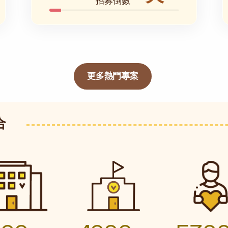
招募倒數
更多熱門專案
合