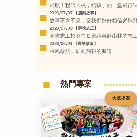
飛航工程師入校，給孩子的一堂飛行課
2026/07/07 【鹿樂故事】
故事不會不見，當我們好好相信🌾秋
2026/07/06 【尋找志工】
圖書志工招募中📒邀請喜歡山林的志
2026/06/24 【鹿樂故事】
乘風啟航，駛向簡報的航道 !
熱門專案
大眾提案