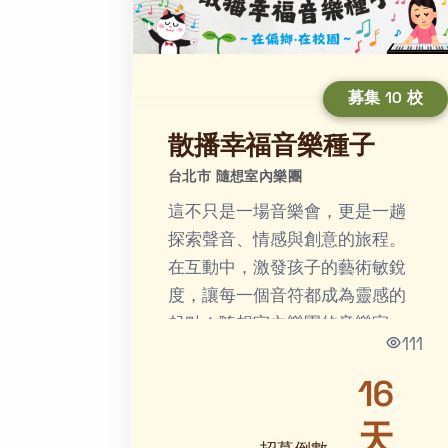
募集 10 校
散播幸福音樂種子
台北市 隨想室內樂團
這不只是一場音樂會，更是一趟
探索聲音、情感與創意的旅程。
在互動中，激發孩子的藝術敏銳
度，讓每一個音符都成為靈感的
起點！隨想室內樂團的音樂家
111
們，擁有豐富的音樂背景和教學
經驗，希望四處散播幸福音樂種
16
子，培...
天