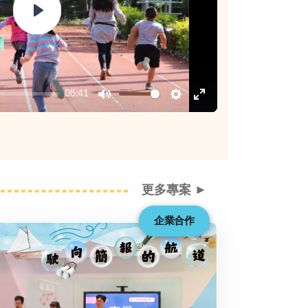
Play
05:41
Mute
Settings
Enter
fullscreen
更多專案 ►
企業合作