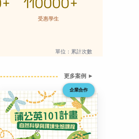
0+
110000+
受惠學生
單位：累計次數
更多案例 ►
企業合作