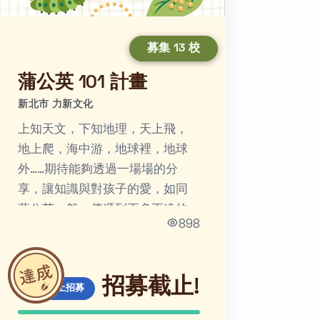
募集 13 校
蒲公英 101 計畫
新北市 力新文化
上知天文，下知地理，天上飛，
地上爬，海中游，地球裡，地球
外……期待能夠透過一場場的分
享，讓知識與對孩子的愛，如同
蒲公英一般，傳遞到更多更遠的
898
地方！
招募截止!
線上招募