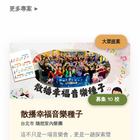
更多專案 ►
大眾提案
募集 10 校
散播幸福音樂種子
台北市 隨想室內樂團
這不只是一場音樂會，更是一趟探索聲