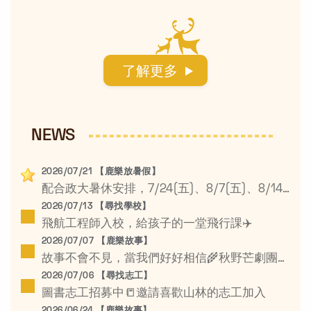
NEWS
2026/07/21 【鹿樂放暑假】
配合政大暑休安排，7/24(五)、8/7(五)、8/14(五)為暑假休息日☀️
2026/07/13 【尋找學校】
飛航工程師入校，給孩子的一堂飛行課✈️
2026/07/07 【鹿樂故事】
故事不會不見，當我們好好相信🌾秋野芒劇團鄉村學校公益巡演
2026/07/06 【尋找志工】
圖書志工招募中📒邀請喜歡山林的志工加入