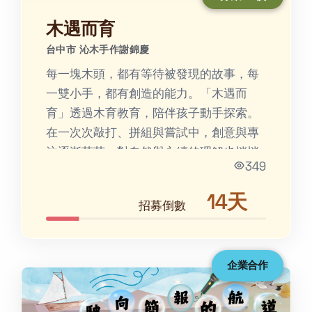
木遇而育
台中市 沁木手作謝錦慶
每一塊木頭，都有等待被發現的故事，每
一雙小手，都有創造的能力。「木遇而
育」透過木育教育，陪伴孩子動手探索。
在一次次敲打、拼組與嘗試中，創意與專
注逐漸萌芽，對自然與永續的理解也悄悄
349
扎根，最後成為孩子心中...
14天
招募倒數
企業合作