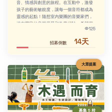
音、情感與創意的旅程。在互動中，激發
孩子的藝術敏銳度，讓每一個音符都成為
靈感的起點！隨想室內樂團的音樂家們，
擁有豐富的音樂背景和教學經驗，希望四
125
處散播幸福音樂種子，培...
14天
招募倒數
大眾提案
募集 5 校