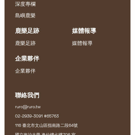
深度專欄
島嶼鹿樂
鹿樂足跡
媒體報導
鹿樂足跡
媒體報導
企業夥伴
企業夥伴
聯絡我們
ruro@ruro.tw
02-2939-3091 #65763
116 臺北市文山區指南路二段64號