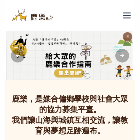
鹿樂 - 偏鄉教育群力平臺
⏸
鹿樂，是媒合偏鄉學校與社會大眾
的協力募集平臺。
我們讓山海與城鎮互相交流，讓教
育與夢想足跡遍布。