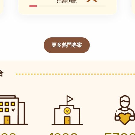
招募倒數
更多熱門專案
合