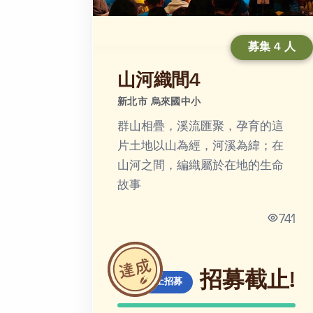
募集 4 人
山河織間4
新北市 烏來國中小
群山相疊，溪流匯聚，孕育的這
片土地以山為經，河溪為緯；在
山河之間，編織屬於在地的生命
故事
741
招募截止!
線上招募