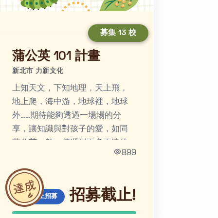
募集 13 校
蒲公英 101 計畫
新北市 力新文化
上知天文，下知地理，天上飛，
地上爬，海中游，地球裡，地球
外……期待能夠透過一場場的分
享，讓知識與對孩子的愛，如同
蒲公英一般，傳遞到更多更遠的
899
地方！
招募截止!
線上招募