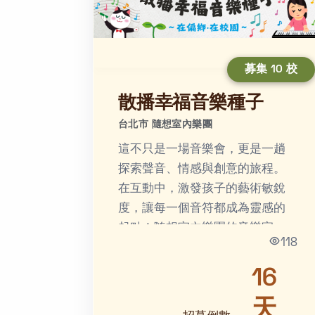
募集 10 校
散播幸福音樂種子
台北市 隨想室內樂團
這不只是一場音樂會，更是一趟
探索聲音、情感與創意的旅程。
在互動中，激發孩子的藝術敏銳
度，讓每一個音符都成為靈感的
起點！隨想室內樂團的音樂家
118
們，擁有豐富的音樂背景和教學
經驗，希望四處散播幸福音樂種
16
子，培...
天