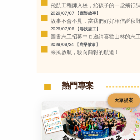
飛航工程師入校，給孩子的一堂飛行課
2026/07/07 【鹿樂故事】
故事不會不見，當我們好好相信🌾秋
2026/07/06 【尋找志工】
圖書志工招募中📒邀請喜歡山林的志
2026/06/24 【鹿樂故事】
乘風啟航，駛向簡報的航道 !
熱門專案
大眾提案