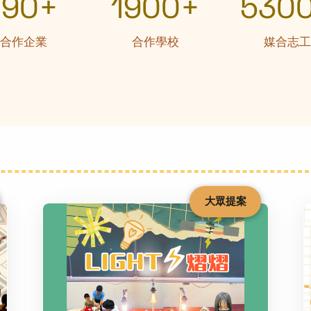
190+
1900+
530
合作企業
合作學校
媒合志工
大眾提案