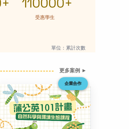
0+
110000+
受惠學生
單位：累計次數
更多案例 ►
企業合作