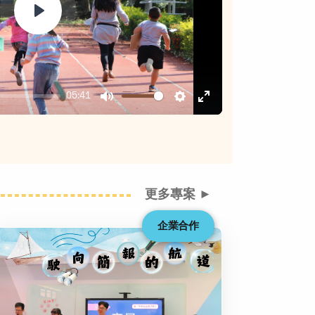
Play
05:41
Mute
Settings
Enter
fullscreen
更多專案 ►
企業合作