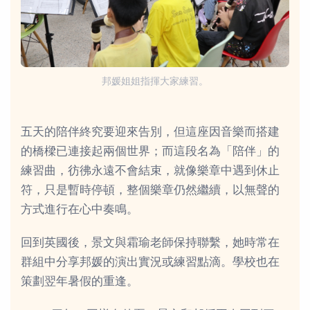
邦媛姐姐指揮大家練習。
五天的陪伴終究要迎來告別，但這座因音樂而搭建
的橋樑已連接起兩個世界；而這段名為「陪伴」的
練習曲，彷彿永遠不會結束，就像樂章中遇到休止
符，只是暫時停頓，整個樂章仍然繼續，以無聲的
方式進行在心中奏鳴。
回到英國後，景文與霜瑜老師保持聯繫，她時常在
群組中分享邦媛的演出實況或練習點滴。學校也在
策劃翌年暑假的重逢。