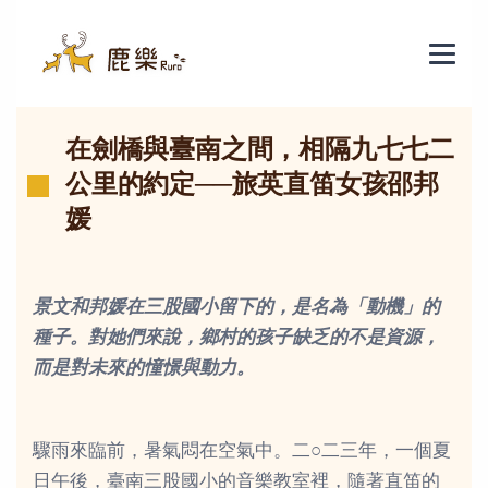
2-8在劍橋與臺南之間，相隔九七七
在劍橋與臺南之間，相隔九七七二
公里的約定──旅英直笛女孩邵邦
媛
景文和邦媛在三股國小留下的，是名為「動機」的
種子。對她們來說，鄉村的孩子缺乏的不是資源，
而是對未來的憧憬與動力。
驟雨來臨前，暑氣悶在空氣中。二○二三年，一個夏
日午後，臺南三股國小的音樂教室裡，隨著直笛的