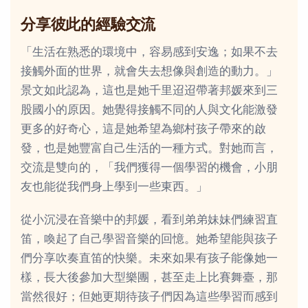
分享彼此的經驗交流
「生活在熟悉的環境中，容易感到安逸；如果不去
接觸外面的世界，就會失去想像與創造的動力。」
景文如此認為，這也是她千里迢迢帶著邦媛來到三
股國小的原因。她覺得接觸不同的人與文化能激發
更多的好奇心，這是她希望為鄉村孩子帶來的啟
發，也是她豐富自己生活的一種方式。對她而言，
交流是雙向的，「我們獲得一個學習的機會，小朋
友也能從我們身上學到一些東西。」
從小沉浸在音樂中的邦媛，看到弟弟妹妹們練習直
笛，喚起了自己學習音樂的回憶。她希望能與孩子
們分享吹奏直笛的快樂。未來如果有孩子能像她一
樣，長大後參加大型樂團，甚至走上比賽舞臺，那
當然很好；但她更期待孩子們因為這些學習而感到