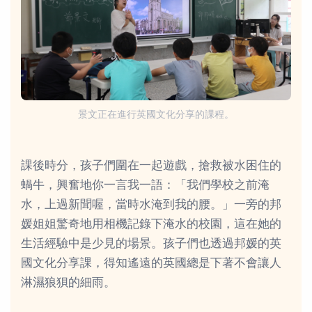
景文正在進行英國文化分享的課程。
課後時分，孩子們圍在一起遊戲，搶救被水困住的
蝸牛，興奮地你一言我一語：「我們學校之前淹
水，上過新聞喔，當時水淹到我的腰。」一旁的邦
媛姐姐驚奇地用相機記錄下淹水的校園，這在她的
生活經驗中是少見的場景。孩子們也透過邦媛的英
國文化分享課，得知遙遠的英國總是下著不會讓人
淋濕狼狽的細雨。