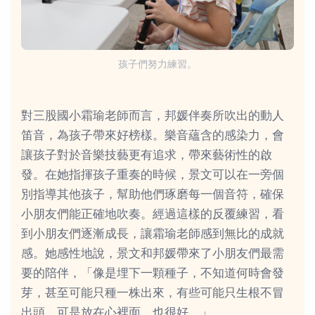
孩子們努力練習。
對三股國小霜瑜老師而言，邦媛伴奏所吹出的動人
笛音，為孩子帶來好榜樣。樂音蘊含的感染力，會
讓孩子對於音樂技藝更有追求，帶來藝術性的啟
發。在她指揮孩子重奏的時候，景文可以在一旁個
別指導其他孩子，幫助他們琢磨每一個音符，確保
小朋友們能正確地吹奏。經過這樣的反覆練習，看
到小朋友們逐漸成長，讓霜瑜老師感到無比的成就
感。她感性地說，景文和邦媛帶來了小朋友們最需
要的陪伴，「像是埋下一顆種子，不知道何時會發
芽，甚至可能只種一株出來，有些可能只生根不冒
出頭。可是放在心裡面，也很好。」