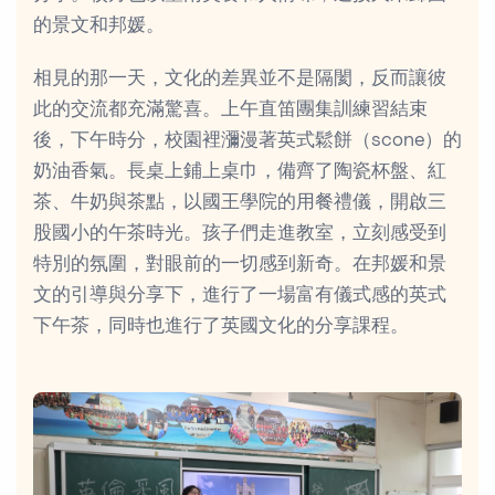
的景文和邦媛。
相見的那一天，文化的差異並不是隔閡，反而讓彼
此的交流都充滿驚喜。上午直笛團集訓練習結束
後，下午時分，校園裡瀰漫著英式鬆餅（scone）的
奶油香氣。長桌上鋪上桌巾，備齊了陶瓷杯盤、紅
茶、牛奶與茶點，以國王學院的用餐禮儀，開啟三
股國小的午茶時光。孩子們走進教室，立刻感受到
特別的氛圍，對眼前的一切感到新奇。在邦媛和景
文的引導與分享下，進行了一場富有儀式感的英式
下午茶，同時也進行了英國文化的分享課程。