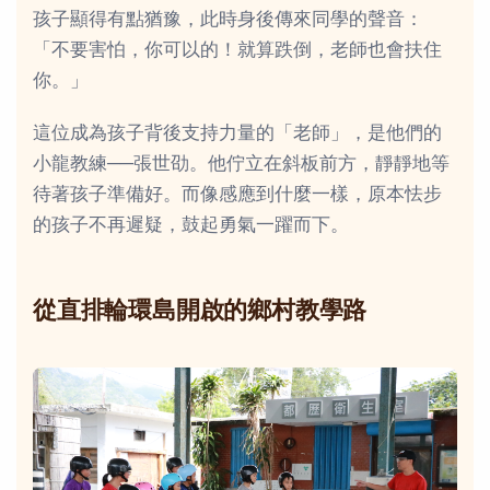
孩子顯得有點猶豫，此時身後傳來同學的聲音：
「不要害怕，你可以的！就算跌倒，老師也會扶住
你。」
這位成為孩子背後支持力量的「老師」，是他們的
小龍教練──張世劭。他佇立在斜板前方，靜靜地等
待著孩子準備好。而像感應到什麼一樣，原本怯步
的孩子不再遲疑，鼓起勇氣一躍而下。
從直排輪環島開啟的鄉村教學路