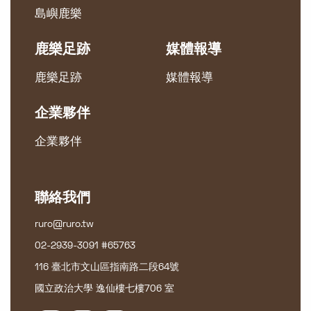
島嶼鹿樂
鹿樂足跡
媒體報導
鹿樂足跡
媒體報導
企業夥伴
企業夥伴
聯絡我們
ruro@ruro.tw
02-2939-3091 #65763
116 臺北市文山區指南路二段64號
國立政治大學 逸仙樓七樓706 室