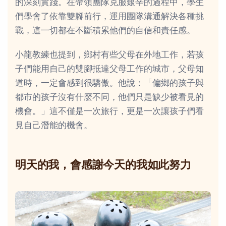
的深刻實踐。在帶領團隊克服艱辛的過程中，學生
們學會了依靠雙腳前行，運用團隊溝通解決各種挑
戰，這一切都在不斷積累他們的自信和責任感。
小龍教練也提到，鄉村有些父母在外地工作，若孩
子們能用自己的雙腳抵達父母工作的城市，父母知
道時，一定會感到很驕傲。他說：「偏鄉的孩子與
都市的孩子沒有什麼不同，他們只是缺少被看見的
機會。」這不僅是一次旅行，更是一次讓孩子們看
見自己潛能的機會。
明天的我，會感謝今天的我如此努力