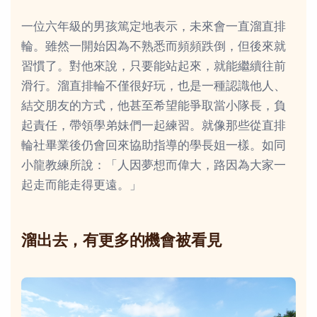
一位六年級的男孩篤定地表示，未來會一直溜直排
輪。雖然一開始因為不熟悉而頻頻跌倒，但後來就
習慣了。對他來說，只要能站起來，就能繼續往前
滑行。溜直排輪不僅很好玩，也是一種認識他人、
結交朋友的方式，他甚至希望能爭取當小隊長，負
起責任，帶領學弟妹們一起練習。就像那些從直排
輪社畢業後仍會回來協助指導的學長姐一樣。如同
小龍教練所說：「人因夢想而偉大，路因為大家一
起走而能走得更遠。」
溜出去，有更多的機會被看見