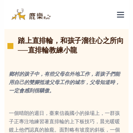
2-6踏上直排輪，和孩子溜往心之所向
踏上直排輪，和孩子溜往心之所向
──直排輪教練小龍
鄉村的孩子中，有些父母在外地工作，若孩子們能
用自己的雙腳抵達父母工作的城市，父母知道時，
一定會感到很驕傲。
一個晴朗的週日，臺東信義國小的操場上，一群孩
子正專注地練習著直排輪的上下板技巧，晨光暖暖
鍍上他們認真的臉龐。面對略有坡度的斜板，一個