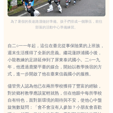
為了暑假的長途路溜做好準備。孩子們排成一個隊伍，前往
部落的活動中心準備練習。
自二○一一年起，這位在臺北從事保險業的上班族，
週末生活獲得了全新的意義。繼花蓮靜浦國小後，
小龍教練的足跡延伸到了屏東泰武國小。二○一九
年，他透過鹿樂平臺的媒合，開始以教學換宿的方
式，進一步開啟了他在臺東信義國小的服務。
儘管旁人認為他已在兩所學校獲得了豐富的經驗，
對於鄉村教學應該駕輕就熟，但在他眼中每所學校
自有特色，面對新環境的期待與不安，使他心中盤
旋無數疑問：「會不會沒有人參加？小朋友會喜歡