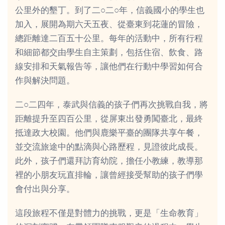
公里外的墾丁。到了二○二○年，信義國小的學生也
加入，展開為期六天五夜、從臺東到花蓮的冒險，
總距離達二百五十公里。每年的活動中，所有行程
和細節都交由學生自主策劃，包括住宿、飲食、路
線安排和天氣報告等，讓他們在行動中學習如何合
作與解決問題。
二○二四年，泰武與信義的孩子們再次挑戰自我，將
距離提升至四百公里，從屏東出發勇闖臺北，最終
抵達政大校園。他們與鹿樂平臺的團隊共享午餐，
並交流旅途中的點滴與心路歷程，見證彼此成長。
此外，孩子們還拜訪育幼院，擔任小教練，教導那
裡的小朋友玩直排輪，讓曾經接受幫助的孩子們學
會付出與分享。
這段旅程不僅是對體力的挑戰，更是「生命教育」