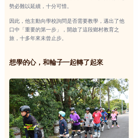
勢必難以延續，十分可惜。
因此，他主動向學校詢問是否需要教學，邁出了他
口中「重要的第一步」，開啟了這段鄉村教育之
旅，十多年來未曾止步。
想學的心，和輪子一起轉了起來