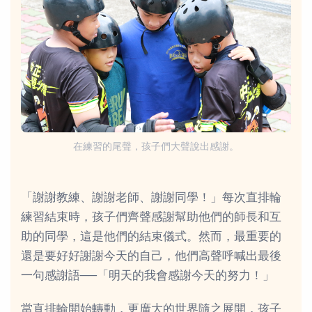
在練習的尾聲，孩子們大聲說出感謝。
「謝謝教練、謝謝老師、謝謝同學！」每次直排輪
練習結束時，孩子們齊聲感謝幫助他們的師長和互
助的同學，這是他們的結束儀式。然而，最重要的
還是要好好謝謝今天的自己，他們高聲呼喊出最後
一句感謝語──「明天的我會感謝今天的努力！」
當直排輪開始轉動，更廣大的世界隨之展開，孩子