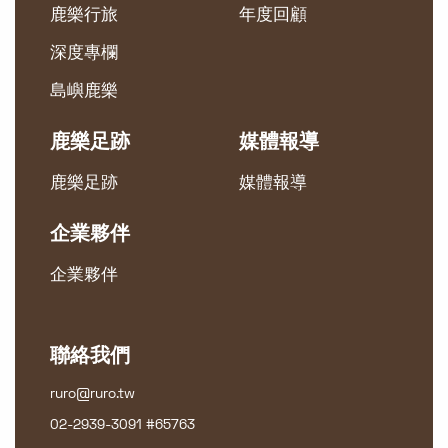
鹿樂行旅
年度回顧
深度專欄
島嶼鹿樂
鹿樂足跡
媒體報導
鹿樂足跡
媒體報導
企業夥伴
企業夥伴
聯絡我們
ruro@ruro.tw
02-2939-3091 #65763