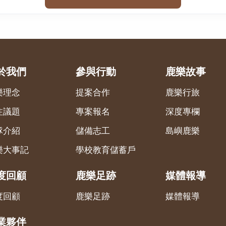
於我們
參與行動
鹿樂故事
樂理念
提案合作
鹿樂行旅
注議題
專案報名
深度專欄
隊介紹
儲備志工
島嶼鹿樂
樂大事記
學校教育儲蓄戶
度回顧
鹿樂足跡
媒體報導
度回顧
鹿樂足跡
媒體報導
業夥伴