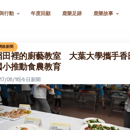
與行動
年度回顧
鹿樂足跡
鹿樂故事
網路新聞
稻田裡的廚藝教室 大葉大學攜手香
國小推動食農教育
17/06/16
|
今日新聞