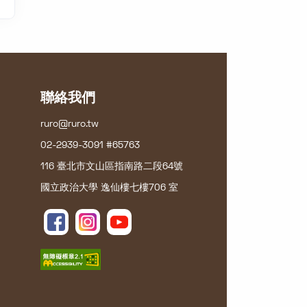
聯絡我們
ruro@ruro.tw
02-2939-3091 #65763
116 臺北市文山區指南路二段64號
國立政治大學 逸仙樓七樓706 室