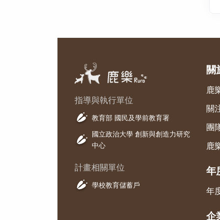
關
鹿
指導與執行單位
關
教育部 國民及學前教育署
團
國立政治大學 創新與創造力研究
中心
鹿
計畫相關單位
年
學校教育儲蓄戶
年
企