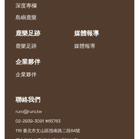
深度專欄
島嶼鹿樂
鹿樂足跡
媒體報導
鹿樂足跡
媒體報導
企業夥伴
企業夥伴
聯絡我們
ruro@ruro.tw
02-2939-3091 #65763
116 臺北市文山區指南路二段64號