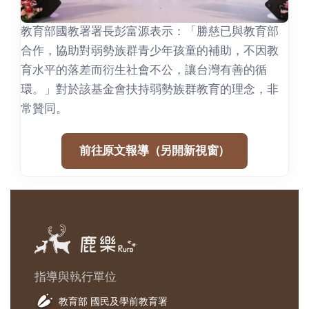
教育部國教署署長彭富源表示：「勝慈已與教育部
合作，協助對弱勢族群青少年孩童的補助，不因教
育水平的落差而衍生社會不公，讓台灣有善的循
環。」對於該基金會扶持弱勢族群教育的理念，非
常贊同。
前往原文報導（另開新視窗）
指導與執行單位
教育部 國民及學前教育署