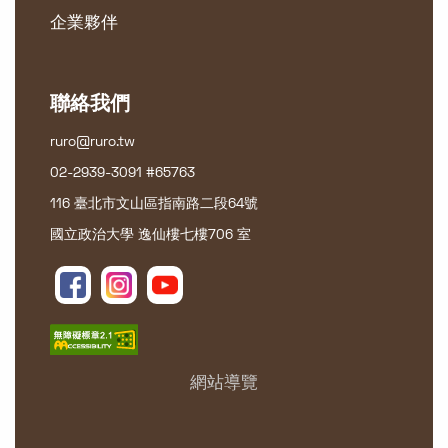
企業夥伴
聯絡我們
ruro@ruro.tw
02-2939-3091 #65763
116 臺北市文山區指南路二段64號
國立政治大學 逸仙樓七樓706 室
網站導覽