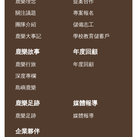
鹿樂理念
提案合作
關注議題
專案報名
團隊介紹
儲備志工
鹿樂大事記
學校教育儲蓄戶
鹿樂故事
年度回顧
鹿樂行旅
年度回顧
深度專欄
島嶼鹿樂
鹿樂足跡
媒體報導
鹿樂足跡
媒體報導
企業夥伴