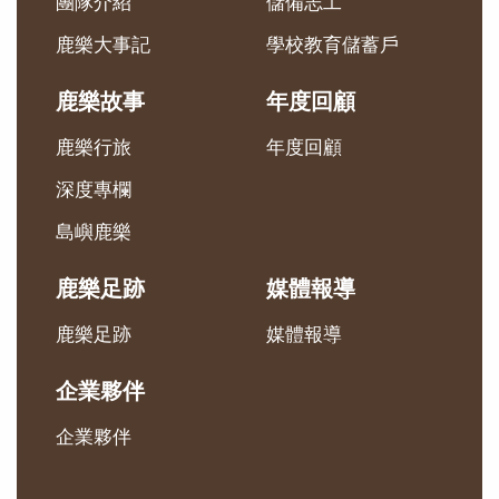
團隊介紹
儲備志工
鹿樂大事記
學校教育儲蓄戶
鹿樂故事
年度回顧
鹿樂行旅
年度回顧
深度專欄
島嶼鹿樂
鹿樂足跡
媒體報導
鹿樂足跡
媒體報導
企業夥伴
企業夥伴