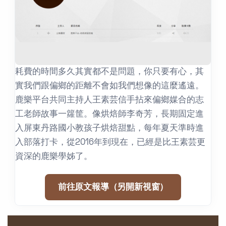
耗費的時間多久其實都不是問題，你只要有心，其
實我們跟偏鄉的距離不會如我們想像的這麼遙遠。
鹿樂平台共同主持人王素芸信手拈來偏鄉媒合的志
工老師故事一籮筐。像烘焙師李奇芳，長期固定進
入屏東丹路國小教孩子烘焙甜點，每年夏天準時進
入部落打卡，從2016年到現在，已經是比王素芸更
資深的鹿樂學姊了。
前往原文報導（另開新視窗）