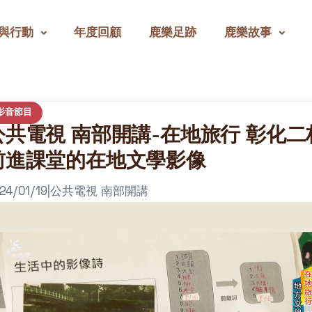
與行動
年度回顧
鹿樂足跡
鹿樂故事
影音節目
公共電視 南部開講-在地旅行 彰化二
前進課堂的在地文學影像
24/01/19
|
公共電視 南部開講