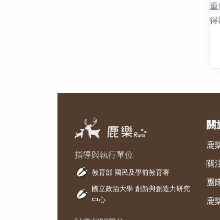
重
得
關
鹿
指導與執行單位
關
教育部 國民及學前教育署
團
國立政治大學 創新與創造力研究
中心
鹿